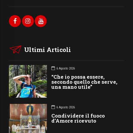
Ultimi Articoli
6 Agosto 2026
“Che io possa essere,
secondo quello che serve,
una mano utile”
6 Agosto 2026
Condividere il fuoco
d’Amore ricevuto