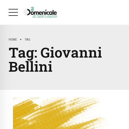
HOME
TAG
Tag:
Giovanni
Bellini