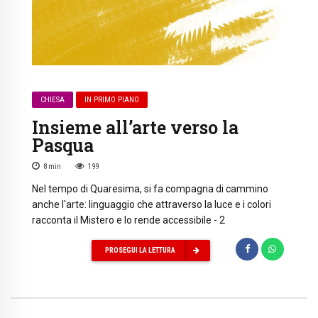
CHIESA
IN PRIMO PIANO
Insieme all’arte verso la
Pasqua
8
min
199
Nel tempo di Quaresima, si fa compagna di cammino
anche l'arte: linguaggio che attraverso la luce e i colori
racconta il Mistero e lo rende accessibile - 2
PROSEGUI LA LETTURA