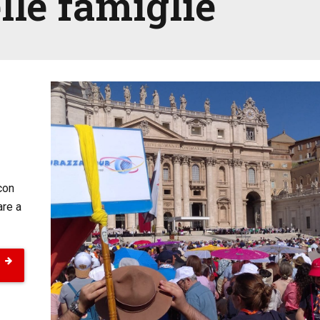
lle famiglie
con
are a