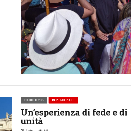
GIUBILEO 2025
IN PRIMO PIANO
Un’esperienza di fede e di
unità
9
min
845