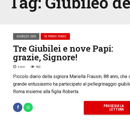
Tag:
Giubileo de
GIUBILEO 2025
IN PRIMO PIANO
Tre Giubilei e nove Papi:
grazie, Signore!
6
min
860
Piccolo diario della signora Mariella Frausin, 88 anni, che 
grande entusiasmo ha partecipato al pellegrinaggio giubil
Roma insieme alla figlia Roberta
PROSEGUI LA
LETTURA