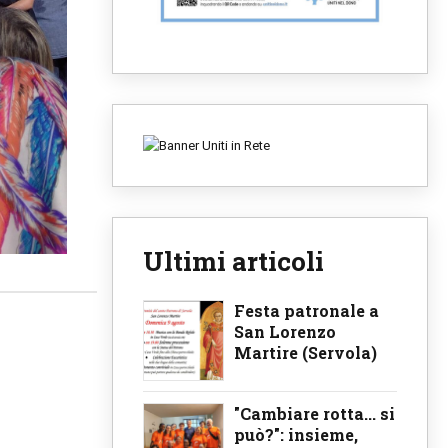
Ultimi articoli
Festa patronale a
San Lorenzo
Martire (Servola)
"Cambiare rotta... si
può?": insieme,