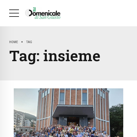
HOME
TAG
Tag:
insieme