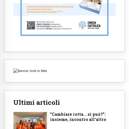
Ultimi articoli
"Cambiare rotta... si può?":
insieme, incontro all'altro