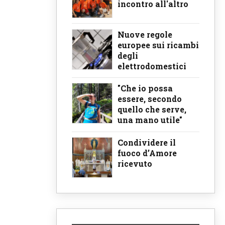
incontro all'altro
Nuove regole
europee sui ricambi
degli
elettrodomestici
"Che io possa
essere, secondo
quello che serve,
una mano utile"
Condividere il
fuoco d’Amore
ricevuto