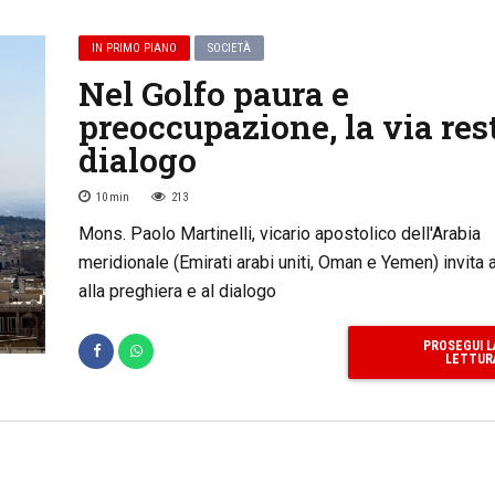
IN PRIMO PIANO
SOCIETÀ
Nel Golfo paura e
preoccupazione, la via rest
dialogo
10
min
213
Mons. Paolo Martinelli, vicario apostolico dell'Arabia
meridionale (Emirati arabi uniti, Oman e Yemen) invita a
alla preghiera e al dialogo
PROSEGUI L
LETTUR