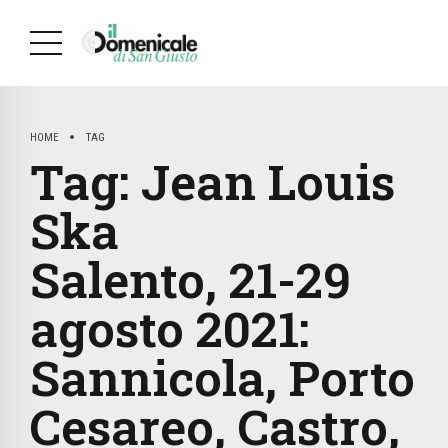
HOME
TAG
Tag:
Jean Louis
Ska
Salento, 21-29
agosto 2021:
Sannicola, Porto
Cesareo, Castro,