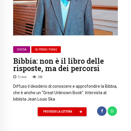
CHIESA
IN PRIMO PIANO
Bibbia: non è il libro delle
risposte, ma dei percorsi
11
min
338
Diffuso il desiderio di conoscere e approfondire la Bibbia,
che è anche un “Great Unknown Book”. Intervista al
biblista Jean Louis Ska
PROSEGUI LA LETTURA