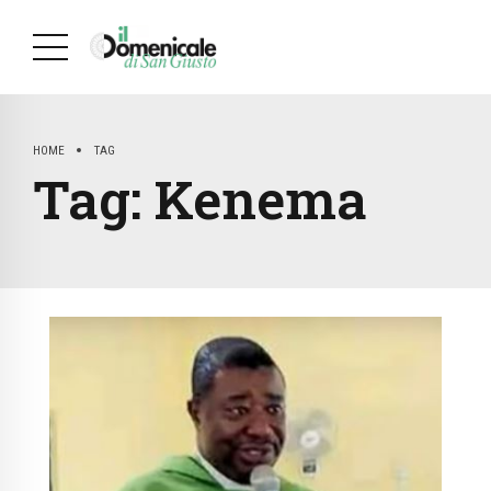
HOME
TAG
Tag:
Kenema