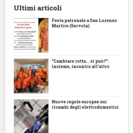
Ultimi articoli
Festa patronale a San Lorenzo
Martire (Servola)
"Cambiare rotta... si può?":
insieme, incontro all'altro
Nuove regole europee sui
ricambi degli elettrodomestici