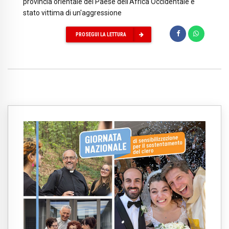
provincia orientale del Paese dell'Africa Occidentale è
stato vittima di un'aggressione
PROSEGUI LA LETTURA