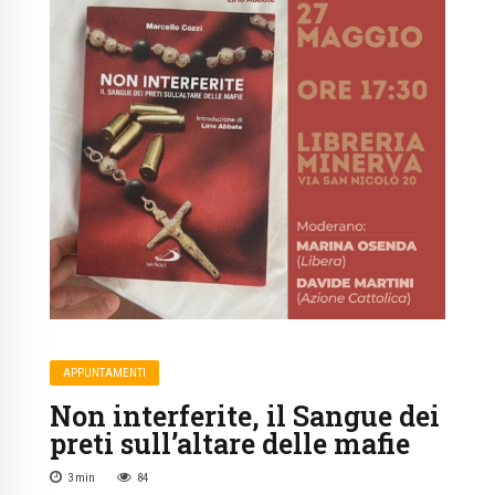
APPUNTAMENTI
Non interferite, il Sangue dei
preti sull’altare delle mafie
3
min
84