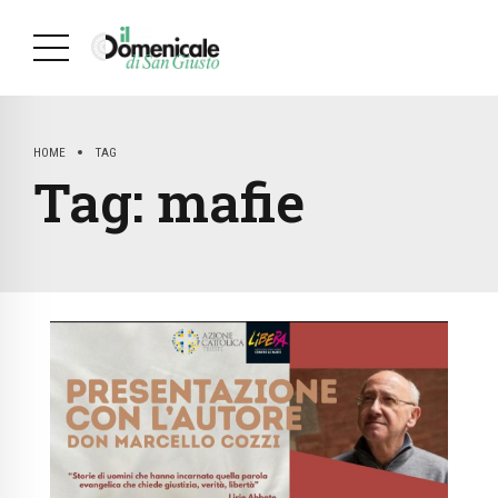
HOME
TAG
Tag:
mafie