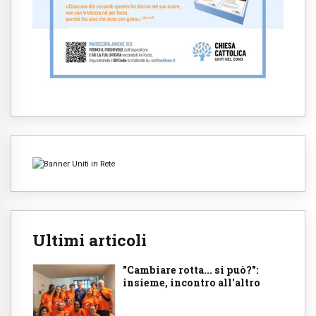
Ultimi articoli
"Cambiare rotta... si può?":
insieme, incontro all'altro