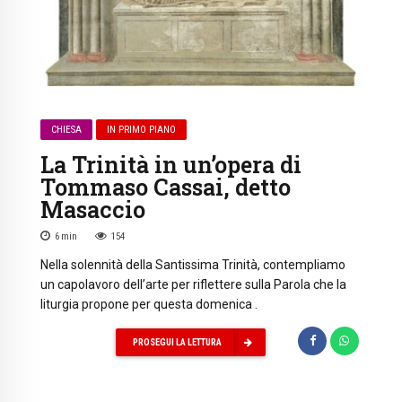
CHIESA
IN PRIMO PIANO
La Trinità in un’opera di
Tommaso Cassai, detto
Masaccio
6
min
154
Nella solennità della Santissima Trinità, contempliamo
un capolavoro dell’arte per riflettere sulla Parola che la
liturgia propone per questa domenica .
PROSEGUI LA LETTURA