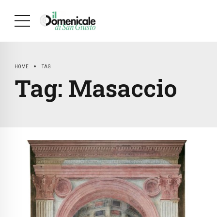
HOME
TAG
Tag:
Masaccio