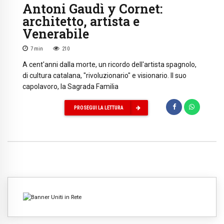
Antoni Gaudì y Cornet:
architetto, artista e
Venerabile
7
min
210
A cent'anni dalla morte, un ricordo dell'artista spagnolo,
di cultura catalana, "rivoluzionario" e visionario. Il suo
capolavoro, la Sagrada Familia
PROSEGUI LA LETTURA