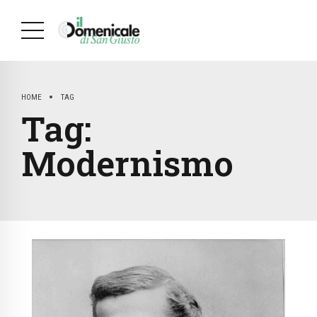
HOME
TAG
Tag:
Modernismo