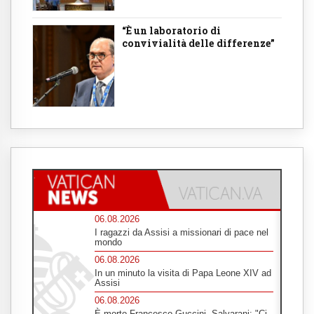
“È un laboratorio di
convivialità delle differenze”
06.08.2026
I ragazzi da Assisi a missionari di pace nel
mondo
06.08.2026
In un minuto la visita di Papa Leone XIV ad
Assisi
06.08.2026
È morto Francesco Guccini, Salvarani: "Ci