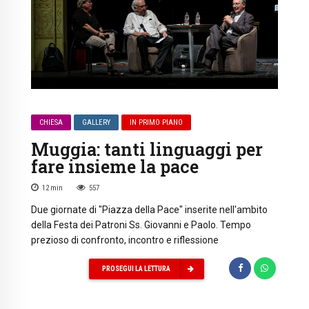
CHIESA
GALLERY
IN PRIMO PIANO
Muggia: tanti linguaggi per
fare insieme la pace
12
min
557
Due giornate di "Piazza della Pace" inserite nell'ambito
della Festa dei Patroni Ss. Giovanni e Paolo. Tempo
prezioso di confronto, incontro e riflessione
PROSEGUI LA LETTURA