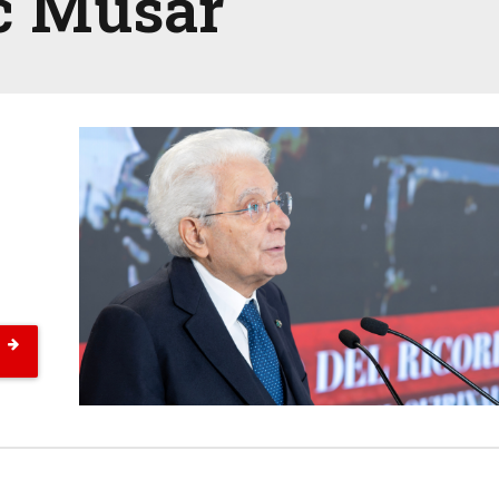
c Musar