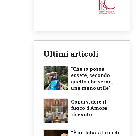
Ultimi articoli
"Che io possa
essere, secondo
quello che serve,
una mano utile"
Condividere il
fuoco d’Amore
ricevuto
“È un laboratorio di