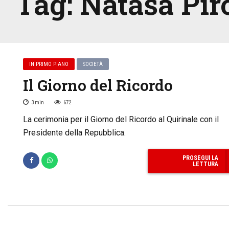
Tag:
Nataša Pir
IN PRIMO PIANO
SOCIETÀ
Il Giorno del Ricordo
3
min
672
La cerimonia per il Giorno del Ricordo al Quirinale con il
Presidente della Repubblica.
PROSEGUI LA
LETTURA