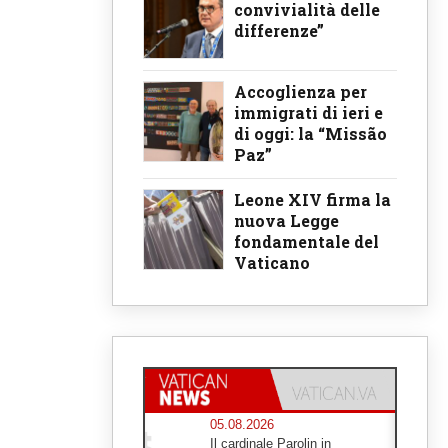
convivialità delle
differenze”
Accoglienza per
immigrati di ieri e
di oggi: la “Missão
Paz”
Leone XIV firma la
nuova Legge
fondamentale del
Vaticano
05.08.2026
Il cardinale Parolin in