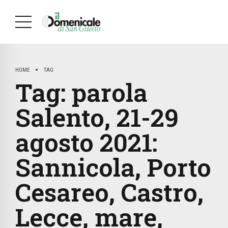
HOME
TAG
Tag:
parola
Salento, 21-29
agosto 2021:
Sannicola, Porto
Cesareo, Castro,
Lecce, mare,