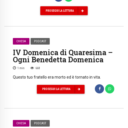
PROSEGUI LA LETTURA
CHIESA
PODCAST
IV Domenica di Quaresima –
Ogni Benedetta Domenica
1
min
668
Questo tuo fratello era morto ed è tornato in vita.
PROSEGUI LA LETTURA
CHIESA
PODCAST