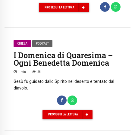
PROSEGUI LA LETTURA
CHIESA
PODCAST
I Domenica di Quaresima –
Ogni Benedetta Domenica
1
min
581
Gesù fu guidato dallo Spirito nel deserto e tentato dal
diavolo.
PROSEGUI LA LETTURA