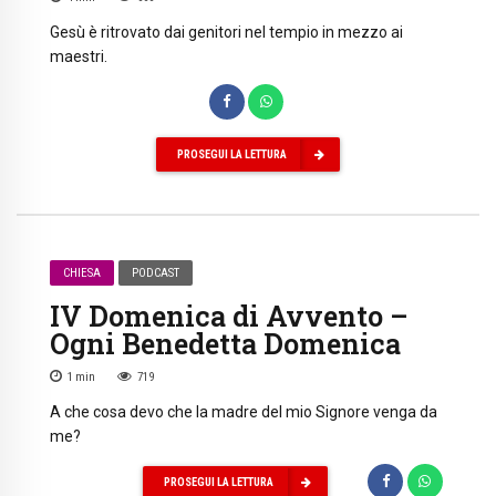
Gesù è ritrovato dai genitori nel tempio in mezzo ai
maestri.
PROSEGUI LA LETTURA
CHIESA
PODCAST
IV Domenica di Avvento –
Ogni Benedetta Domenica
1
min
719
A che cosa devo che la madre del mio Signore venga da
me?
PROSEGUI LA LETTURA