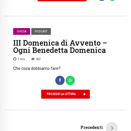
CHIESA
PODCAST
III Domenica di Avvento –
Ogni Benedetta Domenica
1
min
807
Che cosa dobbiamo fare?
PROSEGUI LA LETTURA
Precedenti