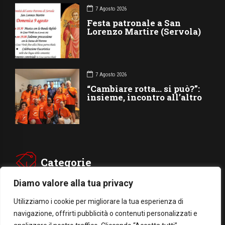
7 Agosto 2026
Festa patronale a San
Lorenzo Martire (Servola)
7 Agosto 2026
“Cambiare rotta… si può?”:
insieme, incontro all’altro
Categorie
Diamo valore alla tua privacy
CHIESA
SOCIETÁ
Utilizziamo i cookie per migliorare la tua esperienza di
navigazione, offrirti pubblicità o contenuti personalizzati e
CARITÁ
GIUBILEO