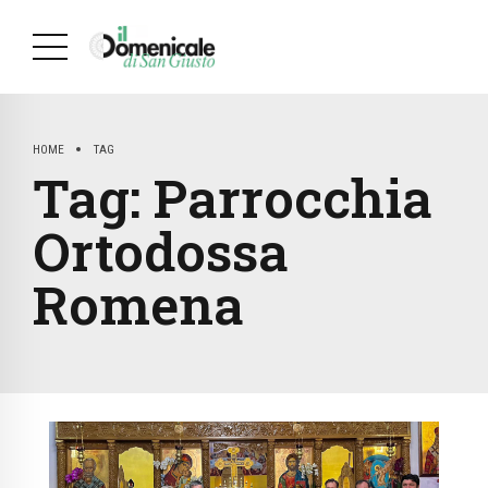
HOME
TAG
Tag:
Parrocchia
Ortodossa
Romena