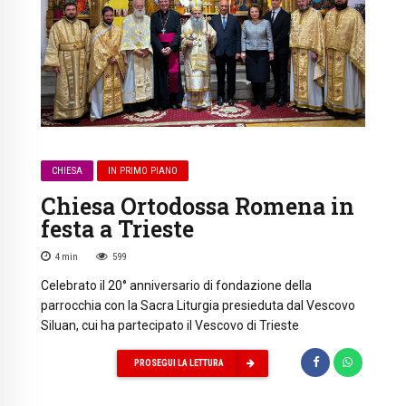
CHIESA
IN PRIMO PIANO
Chiesa Ortodossa Romena in
festa a Trieste
4
min
599
Celebrato il 20° anniversario di fondazione della
parrocchia con la Sacra Liturgia presieduta dal Vescovo
Siluan, cui ha partecipato il Vescovo di Trieste
PROSEGUI LA LETTURA