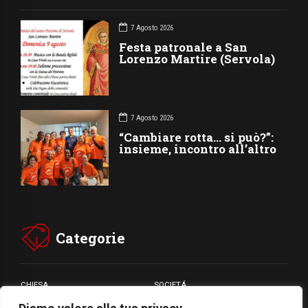
7 Agosto 2026
Festa patronale a San
Lorenzo Martire (Servola)
7 Agosto 2026
“Cambiare rotta… si può?”:
insieme, incontro all’altro
Categorie
CHIESA
SOCIETÁ
CARITÁ
GIUBILEO