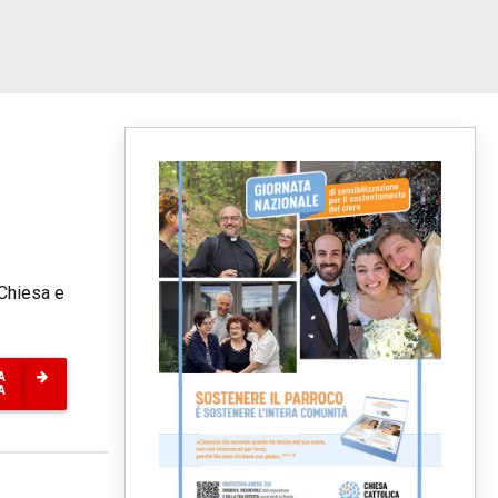
"Chiesa e
A
A