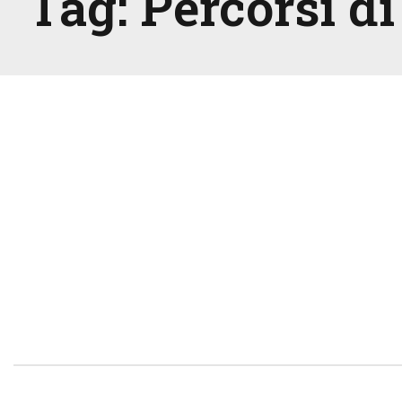
Tag:
Percorsi d