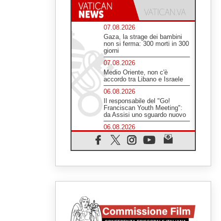
07.08.2026
Gaza, la strage dei bambini
non si ferma: 300 morti in 300
giorni
07.08.2026
Medio Oriente, non c'è
accordo tra Libano e Israele
06.08.2026
Il responsabile del "Go!
Franciscan Youth Meeting":
da Assisi uno sguardo nuovo
06.08.2026
In un minuto la visita di Papa
Leone XIV ad Assisi
06.08.2026
È morto Francesco Guccini,
Salvarani: "Ci ha interpretato
come pochissimi altri"
06.08.2026
Un abbraccio verso il futuro,
la grande festa del Papa e dei
giovani ad Assisi