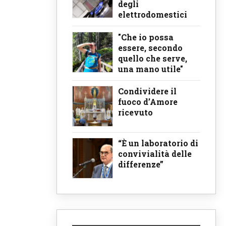
degli
elettrodomestici
"Che io possa
essere, secondo
quello che serve,
una mano utile"
Condividere il
fuoco d’Amore
ricevuto
“È un laboratorio di
convivialità delle
differenze”