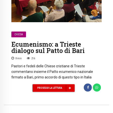
CHIESA
Ecumenismo: a Trieste
dialogo sul Patto di Bari
8
min
216
Pastori e fedeli delle Chiese cristiane di Trieste
commentano insieme il Patto ecumenico nazionale
firmato a Bari, primo accordo di questo tipo in Italia
PROSEGUI LA LETTURA