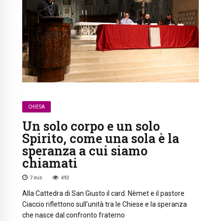
CHIESA
Un solo corpo e un solo
Spirito, come una sola è la
speranza a cui siamo
chiamati
7
min
493
Alla Cattedra di San Giusto il card. Nèmet e il pastore
Ciaccio riflettono sull’unità tra le Chiese e la speranza
che nasce dal confronto fraterno