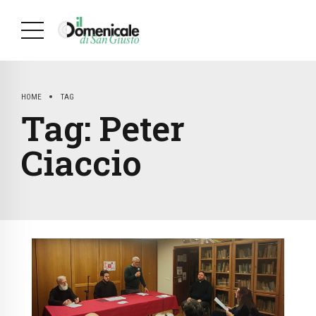
HOME
TAG
Tag:
Peter
Ciaccio