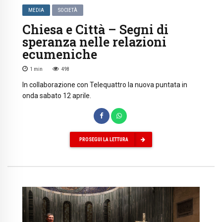
MEDIA
SOCIETÀ
Chiesa e Città – Segni di
speranza nelle relazioni
ecumeniche
1
min
498
In collaborazione con Telequattro la nuova puntata in
onda sabato 12 aprile.
PROSEGUI LA LETTURA