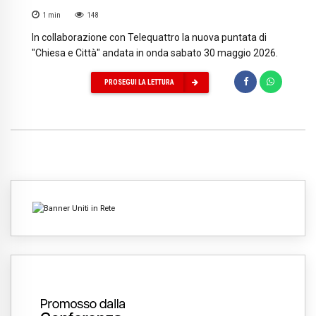
1
min
148
In collaborazione con Telequattro la nuova puntata di
"Chiesa e Città" andata in onda sabato 30 maggio 2026.
PROSEGUI LA LETTURA