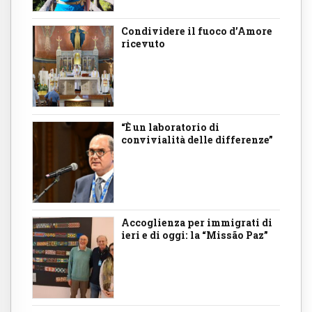
Condividere il fuoco d’Amore
ricevuto
“È un laboratorio di
convivialità delle differenze”
Accoglienza per immigrati di
ieri e di oggi: la “Missão Paz”