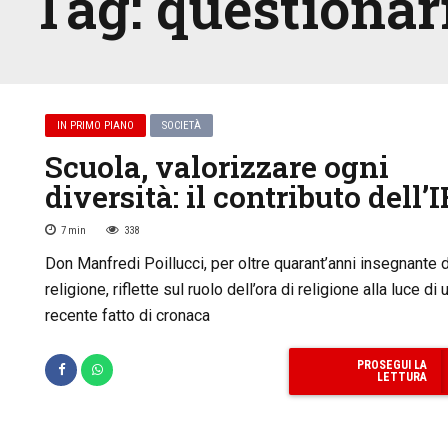
Tag:
questionar
IN PRIMO PIANO
SOCIETÀ
Scuola, valorizzare ogni
diversità: il contributo dell’
7
min
338
Don Manfredi Poillucci, per oltre quarant’anni insegnante d
religione, riflette sul ruolo dell’ora di religione alla luce di 
recente fatto di cronaca
PROSEGUI LA
LETTURA