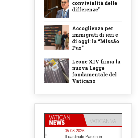
convivialità delle
differenze”
Accoglienza per
immigrati di ieri e
di oggi: la “Missão
Paz”
Leone XIV firma la
nuova Legge
fondamentale del
Vaticano
05.08.2026
Il cardinale Parolin in