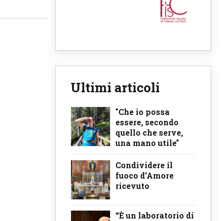
Ultimi articoli
"Che io possa
essere, secondo
quello che serve,
una mano utile"
Condividere il
fuoco d’Amore
ricevuto
“È un laboratorio di