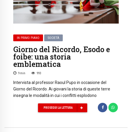
IN PRIMO PIANO
SOCIETÀ
Giorno del Ricordo, Esodo e
foibe: una storia
emblematica
9
min
993
Intervista al professor Raoul Pupo in occasione del
Giorno del Ricordo. Ai giovani la storia di queste terre
insegna le modalità in cui i conflitti esplodono
PROSEGUI LA LETTURA