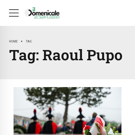
HOME
TAG
Tag:
Raoul Pupo