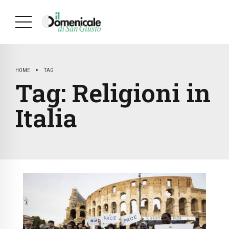
HOME
TAG
Tag:
Religioni in
Italia