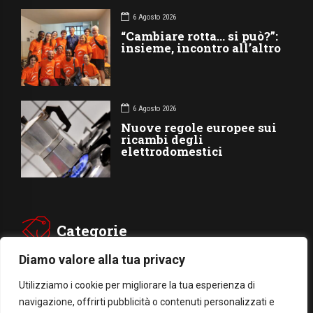
6 Agosto 2026
“Cambiare rotta… si può?”:
insieme, incontro all’altro
6 Agosto 2026
Nuove regole europee sui
ricambi degli
elettrodomestici
Categorie
Diamo valore alla tua privacy
CHIESA
SOCIETÁ
Utilizziamo i cookie per migliorare la tua esperienza di
CARITÁ
GIUBILEO
navigazione, offrirti pubblicità o contenuti personalizzati e