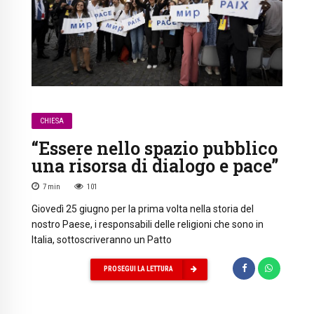
CHIESA
“Essere nello spazio pubblico
una risorsa di dialogo e pace”
7
min
101
Giovedì 25 giugno per la prima volta nella storia del
nostro Paese, i responsabili delle religioni che sono in
Italia, sottoscriveranno un Patto
PROSEGUI LA LETTURA