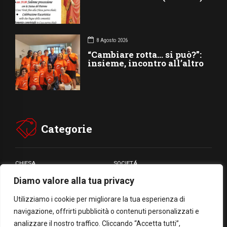
8 Agosto 2026
“Cambiare rotta… si può?”:
insieme, incontro all’altro
Categorie
CHIESA
SOCIETÁ
Diamo valore alla tua privacy
CARITÁ
GIUBILEO
CULTURA
MEDIA
Utilizziamo i cookie per migliorare la tua esperienza di
navigazione, offrirti pubblicità o contenuti personalizzati e
analizzare il nostro traffico. Cliccando “Accetta tutti”,