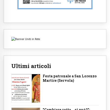
Ultimi articoli
Festa patronale a San Lorenzo
Martire (Servola)
"Cambiare rotta... si può?":