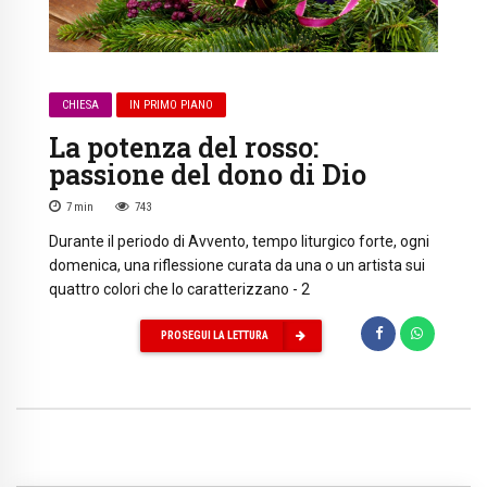
CHIESA
IN PRIMO PIANO
La potenza del rosso:
passione del dono di Dio
7
min
743
Durante il periodo di Avvento, tempo liturgico forte, ogni
domenica, una riflessione curata da una o un artista sui
quattro colori che lo caratterizzano - 2
PROSEGUI LA LETTURA