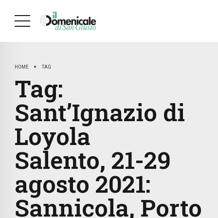
HOME
TAG
Tag:
Sant’Ignazio di
Loyola
Salento, 21-29
agosto 2021:
Sannicola, Porto