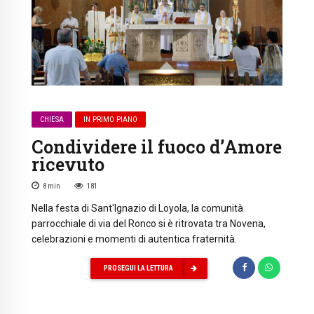
CHIESA
IN PRIMO PIANO
Condividere il fuoco d’Amore
ricevuto
8
min
181
Nella festa di Sant'Ignazio di Loyola, la comunità
parrocchiale di via del Ronco si è ritrovata tra Novena,
celebrazioni e momenti di autentica fraternità.
PROSEGUI LA LETTURA