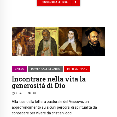
PROSEGUI LA LETTURA
CHIESA
DOMENICALE DI CARTA
IN PRIMO PIANO
Incontrare nella vita la
generosità di Dio
7
min
370
Alla luce della lettera pastorale del Vescovo, un
approfondimento su alcuni percorsi di spiritualità da
conoscere per vivere da cristiani oggi