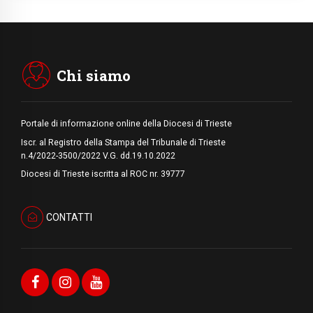
07.08.2026
Uruguay, il presidente dei vescovi: la visita
del Papa dono per tutto il Paese
Chi siamo
Portale di informazione online della Diocesi di Trieste
Iscr. al Registro della Stampa del Tribunale di Trieste
n.4/2022-3500/2022 V.G. dd.19.10.2022
Diocesi di Trieste iscritta al ROC nr. 39777
CONTATTI