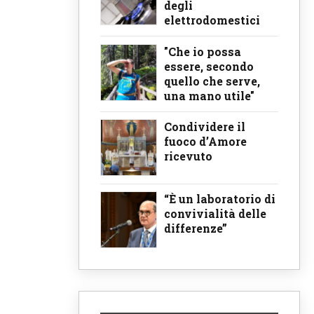
degli
elettrodomestici
"Che io possa
essere, secondo
quello che serve,
una mano utile"
Condividere il
fuoco d’Amore
ricevuto
“È un laboratorio di
convivialità delle
differenze”