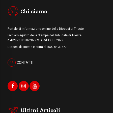
Hiroshima e Nagasaki, 81 anni dopo. Al via
i "dieci giorni di preghiera per la pace"
Chi siamo
Portale di informazione online della Diocesi di Trieste
Iscr. al Registro della Stampa del Tribunale di Trieste
n.4/2022-3500/2022 V.G. dd.19.10.2022
Diocesi di Trieste iscritta al ROC nr. 39777
CONTATTI
Ultimi Articoli