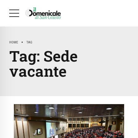
HOME
TAG
Tag:
Sede
vacante