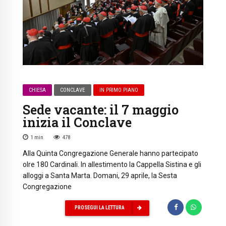
CHIESA
CONCLAVE
IN PRIMO PIANO
Sede vacante: il 7 maggio
inizia il Conclave
1
min
478
Alla Quinta Congregazione Generale hanno partecipato
olre 180 Cardinali. In allestimento la Cappella Sistina e gli
alloggi a Santa Marta. Domani, 29 aprile, la Sesta
Congregazione
PROSEGUI LA LETTURA