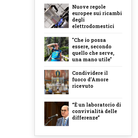
Nuove regole
europee sui ricambi
degli
elettrodomestici
"Che io possa
essere, secondo
quello che serve,
una mano utile"
Condividere il
fuoco d’Amore
ricevuto
“È un laboratorio di
convivialità delle
differenze”