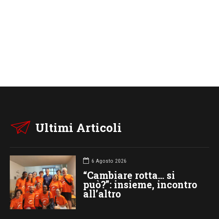
Ultimi Articoli
6 Agosto 2026
“Cambiare rotta… si
può?”: insieme, incontro
all’altro