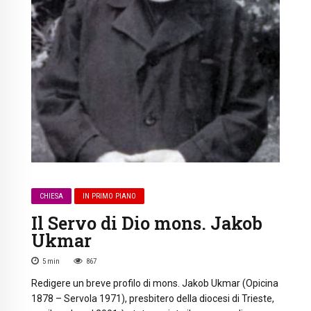
CHIESA
IN PRIMO PIANO
Il Servo di Dio mons. Jakob
Ukmar
5
min
867
Redigere un breve profilo di mons. Jakob Ukmar (Opicina
1878 – Servola 1971), presbitero della diocesi di Trieste,