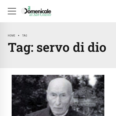
HOME
TAG
Tag:
servo di dio