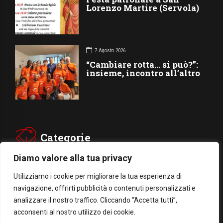
Lorenzo Martire (Servola)
7 Agosto 2026
“Cambiare rotta… si può?”:
insieme, incontro all’altro
Categorie
Diamo valore alla tua privacy
CHIESA
SOCIETÁ
Utilizziamo i cookie per migliorare la tua esperienza di
navigazione, offrirti pubblicità o contenuti personalizzati e
CARITÁ
GIUBILEO
analizzare il nostro traffico. Cliccando “Accetta tutti”,
CULTURA
MEDIA
acconsenti al nostro utilizzo dei cookie.