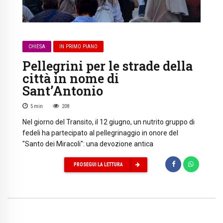
CHIESA
IN PRIMO PIANO
Pellegrini per le strade della
città in nome di
Sant’Antonio
5
min
208
Nel giorno del Transito, il 12 giugno, un nutrito gruppo di
fedeli ha partecipato al pellegrinaggio in onore del
"Santo dei Miracoli": una devozione antica
PROSEGUI LA LETTURA