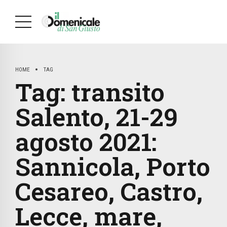
HOME
TAG
Tag:
transito
Salento, 21-29
agosto 2021:
Sannicola, Porto
Cesareo, Castro,
Lecce, mare,