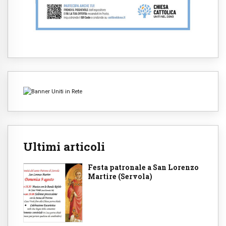
Ultimi articoli
Festa patronale a San Lorenzo
Martire (Servola)