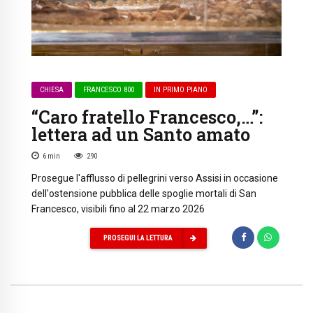
CHIESA
FRANCESCO 800
IN PRIMO PIANO
“Caro fratello Francesco,…”:
lettera ad un Santo amato
6
min
290
Prosegue l'afflusso di pellegrini verso Assisi in occasione
dell'ostensione pubblica delle spoglie mortali di San
Francesco, visibili fino al 22 marzo 2026
PROSEGUI LA LETTURA