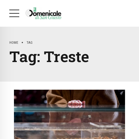
HOME
TAG
Tag:
Treste