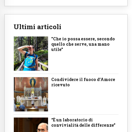
Ultimi articoli
"Che io possa essere, secondo
quello che serve, una mano
utile"
Condividere il fuoco d’Amore
ricevuto
“È un laboratorio di
convivialità delle differenze”