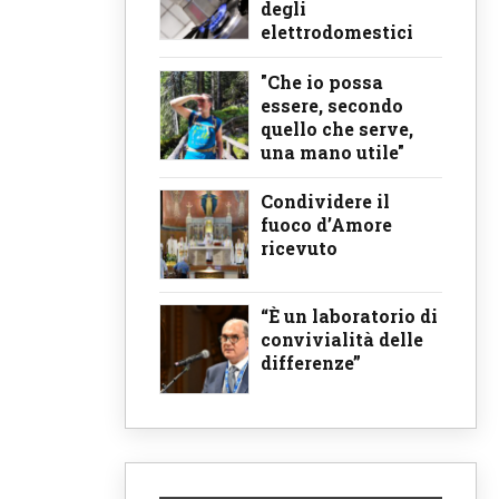
degli
elettrodomestici
"Che io possa
essere, secondo
quello che serve,
una mano utile"
Condividere il
fuoco d’Amore
ricevuto
“È un laboratorio di
convivialità delle
differenze”