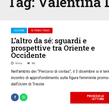
Tag:
Valentina 
CULTURA
IN PRIMO PIANO
L’altro da sé: sguardi e
prospettive tra Oriente e
Occidente
18
min
345
Nell’ambito dei “Percorsi di civitas”, il 3 dicembre si è te
incontro di approfondimento sulla figura femminile prom
dall’Uciim di Trieste
PROSEGUI LA
LETTURA