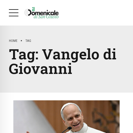
HOME
TAG
Tag:
Vangelo di
Giovanni