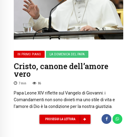
IN PRIMO PIANO
LA DOMENICA DEL PAPA
Cristo, canone dell’amore
vero
7
min
86
Papa Leone XIV riflette sul Vangelo di Giovanni: i
Comandamenti non sono divieti ma uno stile di vita e
l'amore di Dio è la condizione per la nostra giustizia.
PROSEGUI LA LETTURA