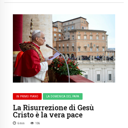
IN PRIMO PIANO
LA DOMENICA DEL PAPA
La Risurrezione di Gesù
Cristo è la vera pace
6
min
106