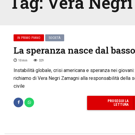
Tag:
Vera Negr
IN PRIMO PIANO
SOCIETÀ
La speranza nasce dal bass
10
min
329
Instabilità globale, crisi americana e speranza nei giovani: 
richiamo di Vera Negri Zamagni alla responsabilità della s
civile
PROSEGUI LA
LETTURA