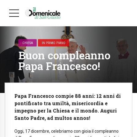
CHIESA
IN PRIMO PIANO
Buon compleanno
Papa Francesco!
Papa Francesco compie 88 anni: 12 anni di
pontificato tra umiltà, misericordia e
impegno per la Chiesa e il mondo. Auguri
Santo Padre, ad multos annos!
Oggi, 17 dicembre, celebriamo con gioia il compleanno