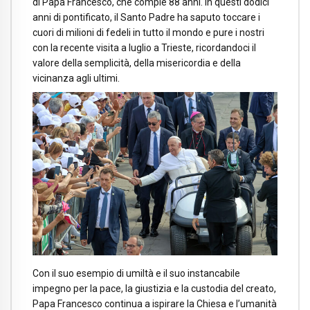
di Papa Francesco, che compie 88 anni. In questi dodici
anni di pontificato, il Santo Padre ha saputo toccare i
cuori di milioni di fedeli in tutto il mondo e pure i nostri
con la recente visita a luglio a Trieste, ricordandoci il
valore della semplicità, della misericordia e della
vicinanza agli ultimi.
Con il suo esempio di umiltà e il suo instancabile
impegno per la pace, la giustizia e la custodia del creato,
Papa Francesco continua a ispirare la Chiesa e l’umanità