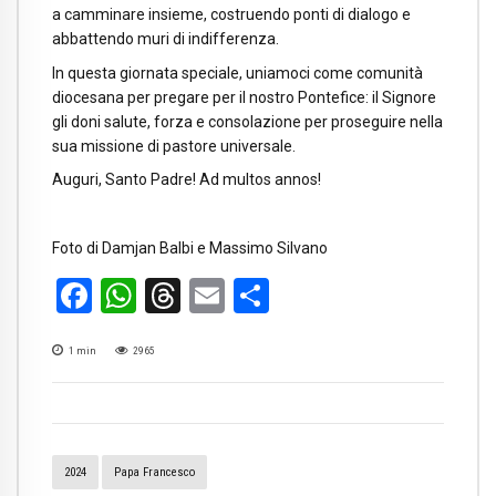
a camminare insieme, costruendo ponti di dialogo e
abbattendo muri di indifferenza.
In questa giornata speciale, uniamoci come comunità
diocesana per pregare per il nostro Pontefice: il Signore
gli doni salute, forza e consolazione per proseguire nella
sua missione di pastore universale.
Auguri, Santo Padre! Ad multos annos!
Foto di Damjan Balbi e Massimo Silvano
Facebook
WhatsApp
Threads
Email
Condividi
1
min
2965
2024
Papa Francesco