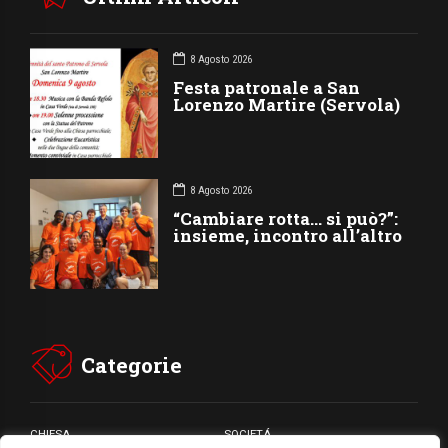
8 Agosto 2026
Festa patronale a San
Lorenzo Martire (Servola)
8 Agosto 2026
“Cambiare rotta… si può?”:
insieme, incontro all’altro
Categorie
CHIESA
SOCIETÁ