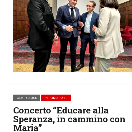
GIUBILEO 2025
IN PRIMO PIANO
Concerto “Educare alla
Speranza, in cammino con
Maria”