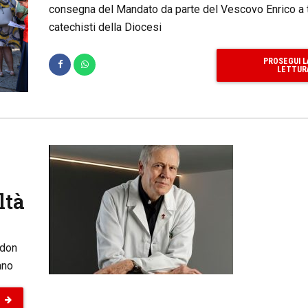
consegna del Mandato da parte del Vescovo Enrico a tu
catechisti della Diocesi
PROSEGUI L
LETTUR
ltà
 don
ano