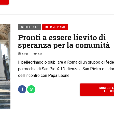
GIUBILEO 2025
IN PRIMO PIANO
Pronti a essere lievito di
speranza per la comunità
6
min
647
Il pellegrinaggio giubilare a Roma di un gruppo di fedel
parrocchia di San Pio X. L'Udienza a San Pietro e il do
dell'incontro con Papa Leone
PROSEGUI L
LETTUR