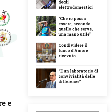
degli
elettrodomestici
"Che io possa
essere, secondo
quello che serve,
una mano utile"
Condividere il
fuoco d’Amore
ricevuto
“È un laboratorio di
convivialità delle
differenze”
re e