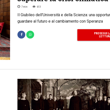
7
min
613
Il Giubileo dell’Università e della Scienza: una opportu
guardare al futuro e al cambiamento con Speranza
PROSEGUI L
LETTUR