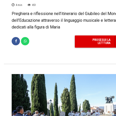
4
min
451
Preghiera e riflessione nell’itinerario del Giubileo del Mo
dell’Educazione attraverso il linguaggio musicale e letterar
dedicati alla figura di Maria
PROSEGUI LA
LETTURA