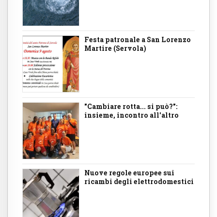
Festa patronale a San Lorenzo
Martire (Servola)
"Cambiare rotta... si può?":
insieme, incontro all'altro
Nuove regole europee sui
ricambi degli elettrodomestici