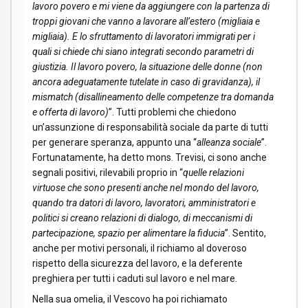
lavoro povero e mi viene da aggiungere con la partenza di
troppi giovani che vanno a lavorare all’estero (migliaia e
migliaia). E lo sfruttamento di lavoratori immigrati per i
quali si chiede chi siano integrati secondo parametri di
giustizia. Il lavoro povero, la situazione delle donne (non
ancora adeguatamente tutelate in caso di gravidanza), il
mismatch (disallineamento delle competenze tra domanda
e offerta di lavoro)
”. Tutti problemi che chiedono
un’assunzione di responsabilità sociale da parte di tutti
per generare speranza, appunto una “
alleanza sociale
”.
Fortunatamente, ha detto mons. Trevisi, ci sono anche
segnali positivi, rilevabili proprio in “
quelle relazioni
virtuose che sono presenti anche nel mondo del lavoro,
quando tra datori di lavoro, lavoratori, amministratori e
politici si creano relazioni di dialogo, di meccanismi di
partecipazione, spazio per alimentare la fiducia
”. Sentito,
anche per motivi personali, il richiamo al doveroso
rispetto della sicurezza del lavoro, e la deferente
preghiera per tutti i caduti sul lavoro e nel mare.
Nella sua omelia, il Vescovo ha poi richiamato