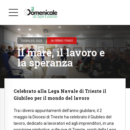
GIUBILEO 2025
IN PRIMO PIANO
Il mare, il lavoro e
la speranza
Celebrato alla Lega Navale di Trieste il
Giubileo per il mondo del lavoro
Tra i diversi appuntamenti dell’anno giubilare, il 2
maggio la Diocesi di Trieste ha celebrato il Giubileo del
lavoro, dedicato ai lavoratori ed agli imprenditori, in una
posizione simbolica, sulle rive di Trieste, ospiti della Lega