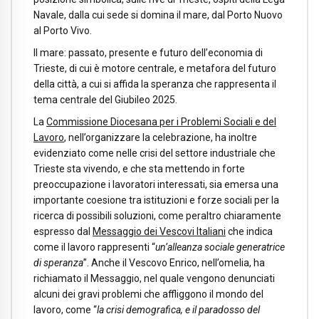
Navale, dalla cui sede si domina il mare, dal Porto Nuovo
al Porto Vivo.
Il mare: passato, presente e futuro dell’economia di
Trieste, di cui è motore centrale, e metafora del futuro
della città, a cui si affida la speranza che rappresenta il
tema centrale del Giubileo 2025.
La
Commissione Diocesana per i Problemi Sociali e del
Lavoro
, nell’organizzare la celebrazione, ha inoltre
evidenziato come nelle crisi del settore industriale che
Trieste sta vivendo, e che sta mettendo in forte
preoccupazione i lavoratori interessati, sia emersa una
importante coesione tra istituzioni e forze sociali per la
ricerca di possibili soluzioni, come peraltro chiaramente
espresso dal
Messaggio dei Vescovi Italiani
che indica
come il lavoro rappresenti “
un’alleanza sociale generatrice
di speranza
”. Anche il Vescovo Enrico, nell’omelia, ha
richiamato il Messaggio, nel quale vengono denunciati
alcuni dei gravi problemi che affliggono il mondo del
lavoro, come “
la crisi demografica, e il paradosso del