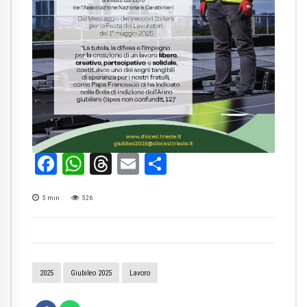
Facebook
WhatsApp
Threads
Email
Condividi
5
min
526
2025
Giubileo 2025
Lavoro