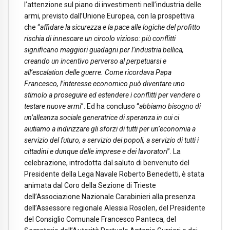
l’attenzione sul piano di investimenti nell’industria delle
armi, previsto dall’Unione Europea, con la prospettiva
che “
affidare la sicurezza e la pace alle logiche del profitto
rischia di innescare un circolo vizioso: più conflitti
significano maggiori guadagni per l’industria bellica,
creando un incentivo perverso al perpetuarsi e
all’escalation delle guerre. Come ricordava Papa
Francesco, l’interesse economico può diventare uno
stimolo a proseguire ed estendere i conflitti per vendere o
testare nuove armi
”. Ed ha concluso “
abbiamo bisogno di
un’alleanza sociale generatrice di speranza in cui ci
aiutiamo a indirizzare gli sforzi di tutti per un’economia a
servizio del futuro, a servizio dei popoli, a servizio di tutti i
cittadini e dunque delle imprese e dei lavoratori
”. La
celebrazione, introdotta dal saluto di benvenuto del
Presidente della Lega Navale Roberto Benedetti, è stata
animata dal Coro della Sezione di Trieste
dell’Associazione Nazionale Carabinieri alla presenza
dell’Assessore regionale Alessia Rosolen, del Presidente
del Consiglio Comunale Francesco Panteca, del