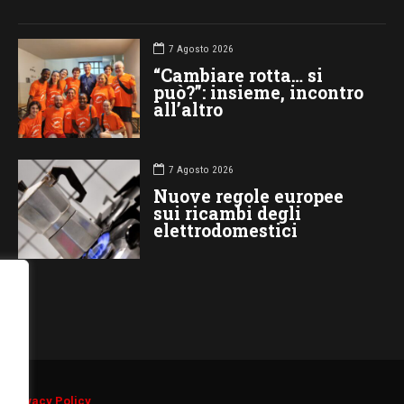
7 Agosto 2026
“Cambiare rotta… si
può?”: insieme, incontro
all’altro
7 Agosto 2026
Nuove regole europee
sui ricambi degli
elettrodomestici
d.
Privacy Policy