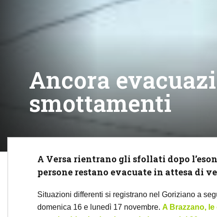
Ancora evacuazio
smottamenti
A Versa rientrano gli sfollati dopo l’eso
persone restano evacuate in attesa di ve
Situazioni differenti si registrano nel Goriziano a seg
domenica 16 e lunedì 17 novembre.
A Brazzano, le