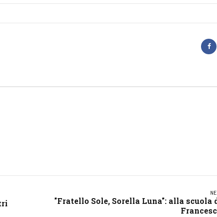
NE
"Fratello Sole, Sorella Luna": alla scuola 
tri
Frances