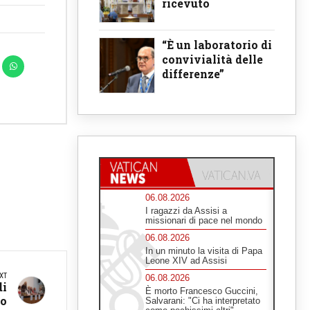
ricevuto
“È un laboratorio di
convivialità delle
differenze”
06.08.2026
I ragazzi da Assisi a
missionari di pace nel mondo
06.08.2026
In un minuto la visita di Papa
Leone XIV ad Assisi
XT
06.08.2026
di
È morto Francesco Guccini,
co
Salvarani: "Ci ha interpretato