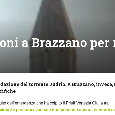
ni a Brazzano per 
ndazione del torrente Judrio. A Brazzano, invece, 
rifiche
uito dell’emergenza che ha colpito il Friuli Venezia Giulia tra
 circa 84 persone evacuate non possono ancora rientrare ne