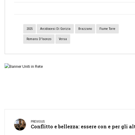
2025
Arcidiocesi Di Gorizia
Brazzano
Fiume Torre
Romans D'Isonzo
Versa
PREVIOUS
Conflitto e bellezza: essere con e per gli al