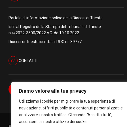
Portale di informazione online della Diocesi di Trieste
Iscr. al Registro della Stampa del Tribunale di Trieste
n.4/2022-3500/2022 V.G. dd.19.10.2022
Diocesi di Trieste iscritta al ROC nr. 39777
CONTATTI
Diamo valore alla tua privacy
Utilizziamo i cookie per migliorare la tua esperienza di
navigazione, offrirti pubblicità o contenuti personalizzati e
analizzare il nostro traffico. Cliccando “Accetta tutti”,
acconsenti al nostro utilizzo dei cookie.
© Copyright Diocesi di Trieste C.F. 90034770322. All rights reserve