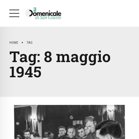
HOME
TAG
Tag:
8 maggio
1945