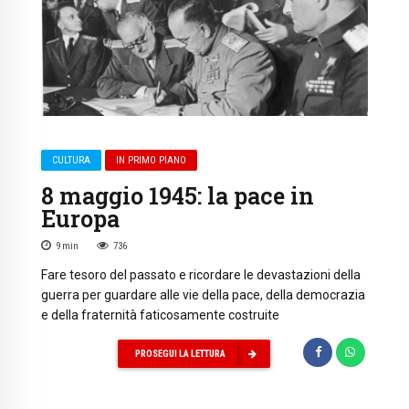
CULTURA
IN PRIMO PIANO
8 maggio 1945: la pace in
Europa
9
min
736
Fare tesoro del passato e ricordare le devastazioni della
guerra per guardare alle vie della pace, della democrazia
e della fraternità faticosamente costruite
PROSEGUI LA LETTURA