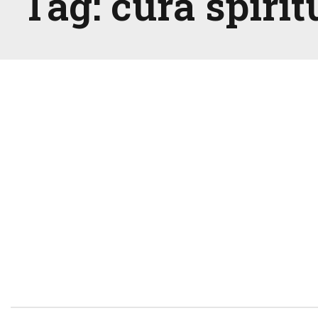
Tag:
cura spirit