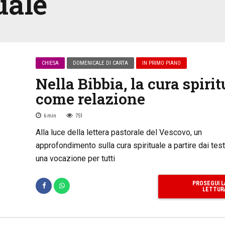
uale
CHIESA
DOMENICALE DI CARTA
IN PRIMO PIANO
Nella Bibbia, la cura spirit
come relazione
6
min
751
Alla luce della lettera pastorale del Vescovo, un
approfondimento sulla cura spirituale a partire dai testi
una vocazione per tutti
PROSEGUI L
LETTUR