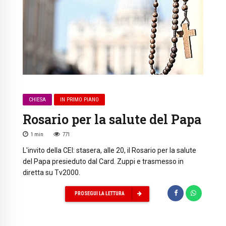
CHIESA
IN PRIMO PIANO
Rosario per la salute del Papa
1
min
771
L'invito della CEI: stasera, alle 20, il Rosario per la salute
del Papa presieduto dal Card. Zuppi e trasmesso in
diretta su Tv2000.
PROSEGUI LA LETTURA