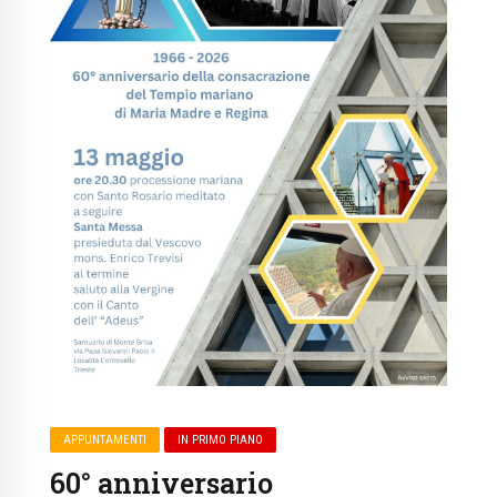
APPUNTAMENTI
IN PRIMO PIANO
60° anniversario