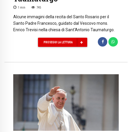
1
min
745
Alcune immagini della recita del Santo Rosario per il
Santo Padre Francesco, guidato dal Vescovo mons.
Enrico Trevisi nella chiesa di Sant'Antonio Taumaturgo.
PROSEGUI LA LETTURA