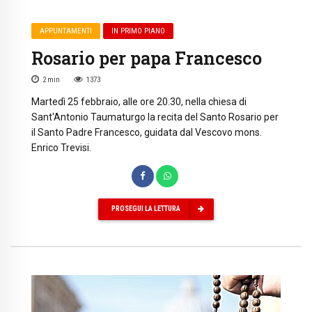
APPUNTAMENTI
IN PRIMO PIANO
Rosario per papa Francesco
2
min
1373
Martedì 25 febbraio, alle ore 20.30, nella chiesa di
Sant'Antonio Taumaturgo la recita del Santo Rosario per
il Santo Padre Francesco, guidata dal Vescovo mons.
Enrico Trevisi.
PROSEGUI LA LETTURA