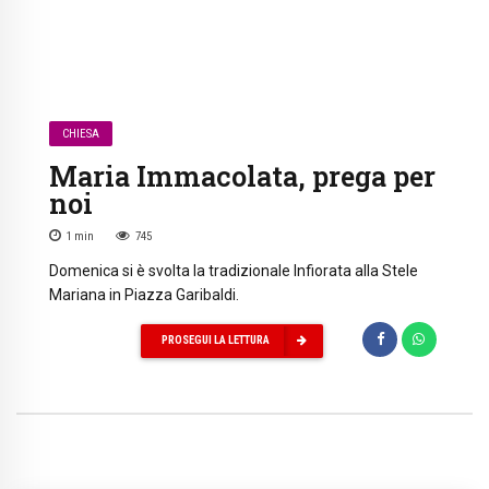
CHIESA
Maria Immacolata, prega per
noi
1
min
745
Domenica si è svolta la tradizionale Infiorata alla Stele
Mariana in Piazza Garibaldi.
PROSEGUI LA LETTURA