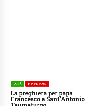
CARITÀ
IN PRIMO PIANO
La preghiera per papa
Francesco a Sant’Antonio
Taumaturgo