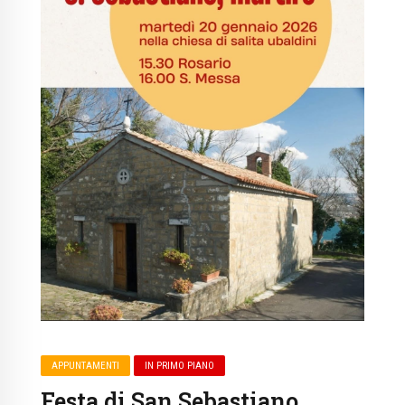
APPUNTAMENTI
IN PRIMO PIANO
Festa di San Sebastiano