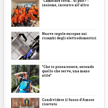
"Cambiare rotta... si può?":
insieme, incontro all'altro
Nuove regole europee sui
ricambi degli elettrodomestici
"Che io possa essere, secondo
quello che serve, una mano
utile"
Condividere il fuoco d’Amore
ricevuto