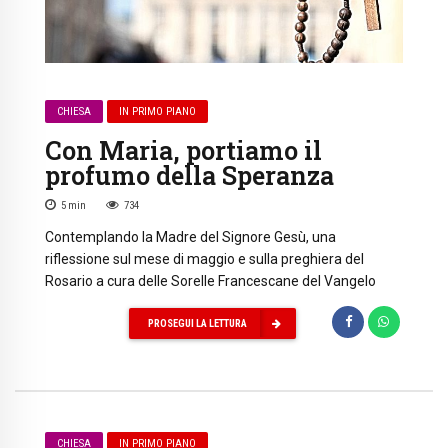
CHIESA
IN PRIMO PIANO
Con Maria, portiamo il
profumo della Speranza
5
min
734
Contemplando la Madre del Signore Gesù, una
riflessione sul mese di maggio e sulla preghiera del
Rosario a cura delle Sorelle Francescane del Vangelo
PROSEGUI LA LETTURA
CHIESA
IN PRIMO PIANO