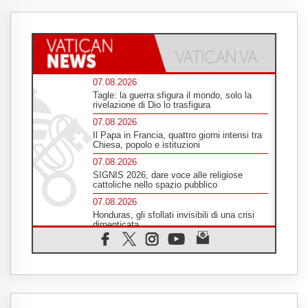
07.08.2026
Tagle: la guerra sfigura il mondo, solo la
rivelazione di Dio lo trasfigura
07.08.2026
Il Papa in Francia, quattro giorni intensi tra
Chiesa, popolo e istituzioni
07.08.2026
SIGNIS 2026, dare voce alle religiose
cattoliche nello spazio pubblico
07.08.2026
Honduras, gli sfollati invisibili di una crisi
dimenticata
07.08.2026
Italia, Antigone: carceri al limite della
sopravvivenza per caldo e sovraffollamento
07.08.2026
Parolin conclude il viaggio in Messico: "La
pace inizia con l'empatia per il dolore altrui"