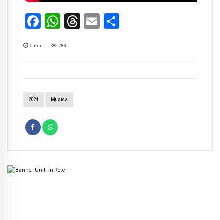
Facebook
WhatsApp
Threads
Email
Condividi
5
min
783
2024
Musica