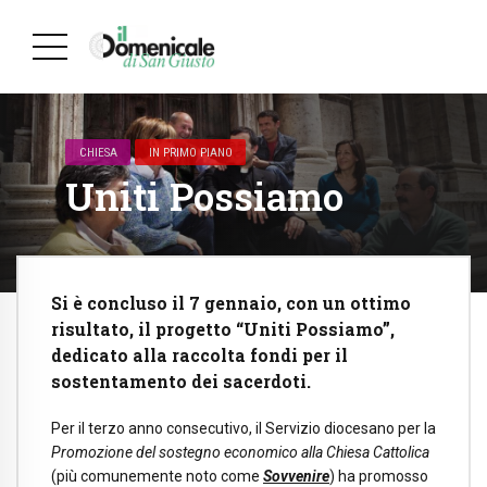
CHIESA
IN PRIMO PIANO
Uniti Possiamo
Si è concluso il 7 gennaio, con un ottimo
risultato, il progetto “Uniti Possiamo”,
dedicato alla raccolta fondi per il
sostentamento dei sacerdoti.
Per il terzo anno consecutivo, il Servizio diocesano per la
Promozione del sostegno economico alla Chiesa Cattolica
(più comunemente noto come
Sovvenire
) ha promosso