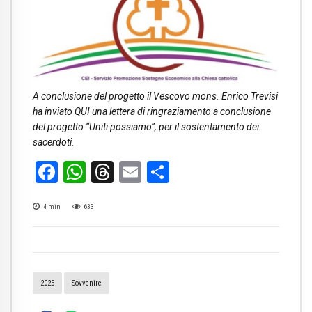
A conclusione del progetto il Vescovo mons. Enrico Trevisi
ha inviato
QUI
una lettera di ringraziamento a conclusione
del progetto “Uniti possiamo”, per il sostentamento dei
sacerdoti.
Facebook
WhatsApp
Threads
Email
Condividi
4
min
633
2025
Sovvenire