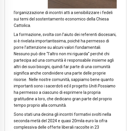
l’organizzazione di incontri atti a sensibilizzare i fedeli
sui temi del sostentamento economico della Chiesa
Cattolica.
La formazione, svolta con l’aiuto dei referenti diocesani,
si è rivelata importantissima, poiché ha permesso di
porre l’attenzione su alcuni valori fondamentali.
Nessuno può dire “l’altro non mi riguarda” perché chi
partecipa ad una comunità è responsabile insieme agli
altri dei suoi bisogni, quindi far parte di una comunità
significa anche condividere una parte delle proprie
risorse. Nelle nostre comunità, sappiamo bene quanto
importanti sono i sacerdoti ed il progetto
Uniti Possiamo
ha permesso a ciascuno di esprimere la propria
gratitudine a loro, che dedicano gran parte del proprio
tempo proprio alla comunità.
Sono stati una decina gli incontri formativi svolti nella
seconda metà del 2024 e quasi 20mila euro la cifra
complessiva delle offerte liberali raccolte in 23