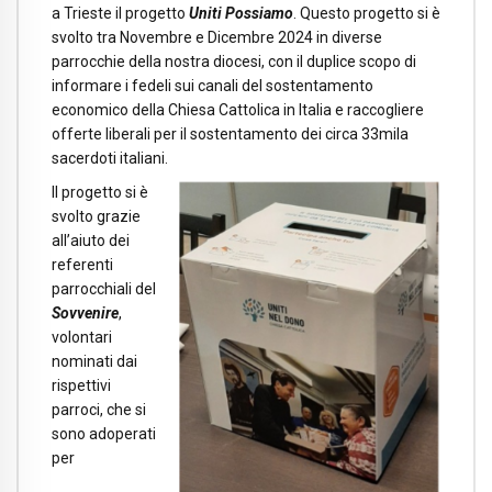
a Trieste il progetto
Uniti Possiamo
. Questo progetto si è
svolto tra Novembre e Dicembre 2024 in diverse
parrocchie della nostra diocesi, con il duplice scopo di
informare i fedeli sui canali del sostentamento
economico della Chiesa Cattolica in Italia e raccogliere
offerte liberali per il sostentamento dei circa 33mila
sacerdoti italiani.
Il progetto si è
svolto grazie
all’aiuto dei
referenti
parrocchiali del
Sovvenire
,
volontari
nominati dai
rispettivi
parroci, che si
sono adoperati
per