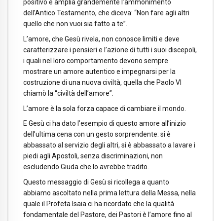
positivo e amplia grandemente l’ammonimento
dell’Antico Testamento, che diceva: “Non fare agli altri
quello che non vuoi sia fatto a te”.
L’amore, che Gesù rivela, non conosce limiti e deve
caratterizzare i pensieri e l’azione di tutti i suoi discepoli,
i quali nel loro comportamento devono sempre
mostrare un amore autentico e impegnarsi per la
costruzione di una nuova civiltà, quella che Paolo VI
chiamò la “civiltà dell’amore”.
L’amore è la sola forza capace di cambiare il mondo.
E Gesù ci ha dato l’esempio di questo amore all’inizio
dell’ultima cena con un gesto sorprendente: si è
abbassato al servizio degli altri, si è abbassato a lavare i
piedi agli Apostoli, senza discriminazioni, non
escludendo Giuda che lo avrebbe tradito.
Questo messaggio di Gesù si ricollega a quanto
abbiamo ascoltato nella prima lettura della Messa, nella
quale il Profeta Isaia ci ha ricordato che la qualità
fondamentale del Pastore, dei Pastori è l’amore fino al