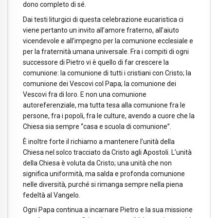
dono completo di sé.
Dai testi liturgici di questa celebrazione eucaristica ci
viene pertanto un invito all’amore fraterno, all’aiuto
vicendevole e all’impegno per la comunione ecclesiale e
per la fraternità umana universale. Fra i compiti di ogni
successore di Pietro vi è quello di far crescere la
comunione: la comunione di tutti i cristiani con Cristo; la
comunione dei Vescovi col Papa; la comunione dei
Vescovi fra di loro. E non una comunione
autoreferenziale, ma tutta tesa alla comunione fra le
persone, fra i popoli, fra le culture, avendo a cuore che la
Chiesa sia sempre “casa e scuola di comunione”.
È inoltre forte il richiamo a mantenere l’unità della
Chiesa nel solco tracciato da Cristo agli Apostoli. L’unità
della Chiesa è voluta da Cristo; una unità che non
significa uniformità, ma salda e profonda comunione
nelle diversità, purché si rimanga sempre nella piena
fedeltà al Vangelo.
Ogni Papa continua a incarnare Pietro e la sua missione