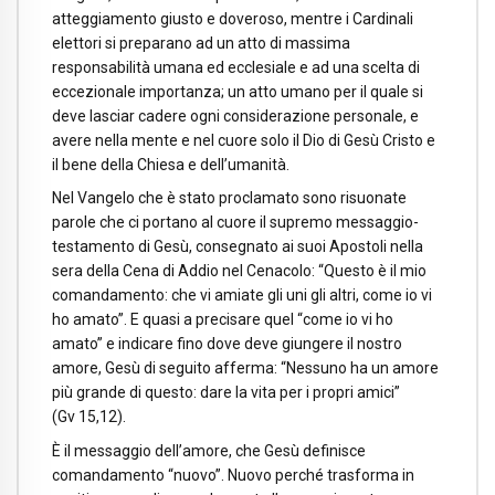
atteggiamento giusto e doveroso, mentre i Cardinali
elettori si preparano ad un atto di massima
responsabilità umana ed ecclesiale e ad una scelta di
eccezionale importanza; un atto umano per il quale si
deve lasciar cadere ogni considerazione personale, e
avere nella mente e nel cuore solo il Dio di Gesù Cristo e
il bene della Chiesa e dell’umanità.
Nel Vangelo che è stato proclamato sono risuonate
parole che ci portano al cuore il supremo messaggio-
testamento di Gesù, consegnato ai suoi Apostoli nella
sera della Cena di Addio nel Cenacolo: “Questo è il mio
comandamento: che vi amiate gli uni gli altri, come io vi
ho amato”. E quasi a precisare quel “come io vi ho
amato” e indicare fino dove deve giungere il nostro
amore, Gesù di seguito afferma: “Nessuno ha un amore
più grande di questo: dare la vita per i propri amici”
(Gv 15,12).
È il messaggio dell’amore, che Gesù definisce
comandamento “nuovo”. Nuovo perché trasforma in