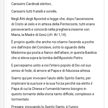
Carissimi Cardinali elettori,
Carissimi tutti fratelli e sorelle,
Negli Atti degli Apostoli si legge che, dopo l’ascensione
di Cristo al cielo e in attesa della Pentecoste, tutti erano
perseveranti e concordi nella preghiera insieme con
Maria, la Madre di Gesù (cfr. At 1,14).
È proprio quello che anche noi stiamo facendo a poche
ore dall’inizio del Conclave, sotto lo sguardo della
Madonna qui posta a fianco dell’altare, in questa Basilica
che si eleva sopra la tomba dell’Apostolo Pietro.
E percepiamo unito a noi l’intero popolo di Dio col suo
senso di fede, di amore al Papa e di fiduciosa attesa.
Siamo qui per invocare l’aiuto dello Spirito Santo, per
implorare la sua luce e la sua forza perché sia eletto il
Papa di cui la Chiesa e l’umanità hanno bisogno in
questo tornante della storia tanto difficile, complesso e
tormentato.
Pregare, invocando lo Spirito Santo, è l’unico