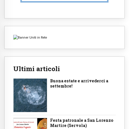
Ultimi articoli
Buona estate e arrivederci a
settembre!
Festa patronale a San Lorenzo
Martire (Servola)