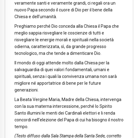
veramente santi e veramente grandi, ci regali ora un
nuovo Papa secondo il cuore di Dio per il bene della
Chiesa e dell’umanità.
Preghiamo perché Dio conceda alla Chiesa il Papa che
meglio sappia risvegliare le coscienze di tutti e
risvegliare le energie morali e spirituali nella società
odierna, caratterizzata, sì, da grande progresso
tecnologico, ma che tende a dimenticare Dio.
Il mondo di oggi attende molto dalla Chiesa per la
salvaguardia di quei valori fondamentali, umani e
spirituali, senza i quali la convivenza umana non sarà
migliore né apportatrice di bene per le future
generazioni.
La Beata Vergine Maria, Madre della Chiesa, intervenga
con la sua materna intercessione, perché lo Spirito
Santo illumini le menti dei Cardinali elettori e li renda
concordi nell’elezione del Papa di cui ha bisogno il nostro
tempo.
(Testo diffuso dalla Sala Stampa della Santa Sede, corretto