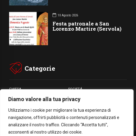
10 Agosto 2026
Festa patronale a San
Lorenzo Martire (Servola)
Categorie
CHIESA
SOCIETÁ
Diamo valore alla tua privacy
CARITÁ
GIUBILEO
CULTURA
MEDIA
Utilizziamo i cookie per migliorare la tua esperienza di
navigazione, offrirti pubblicità o contenuti personalizzati e
analizzare il nostro traffico. Cliccando “Accetta tutti”,
acconsenti al nostro utilizzo dei cookie.