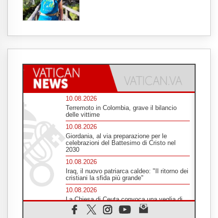
10.08.2026
Terremoto in Colombia, grave il bilancio
delle vittime
10.08.2026
Giordania, al via preparazione per le
celebrazioni del Battesimo di Cristo nel
2030
10.08.2026
Iraq, il nuovo patriarca caldeo: "Il ritorno dei
cristiani la sfida più grande"
10.08.2026
La Chiesa di Ceuta convoca una veglia di
preghiera per la pace