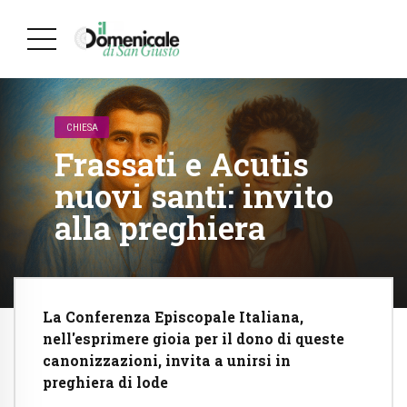
CHIESA
Frassati e Acutis
nuovi santi: invito
alla preghiera
La Conferenza Episcopale Italiana,
nell'esprimere gioia per il dono di queste
canonizzazioni, invita a unirsi in
preghiera di lode