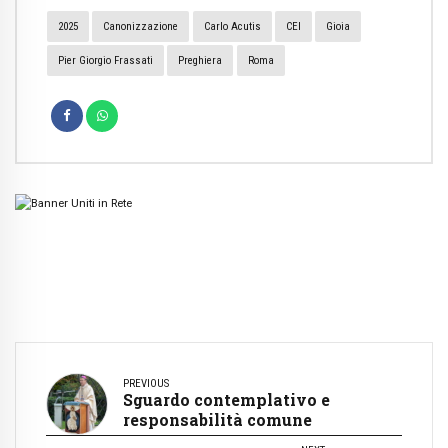
2025
Canonizzazione
Carlo Acutis
CEI
Gioia
Pier Giorgio Frassati
Preghiera
Roma
PREVIOUS
Sguardo contemplativo e
responsabilità comune