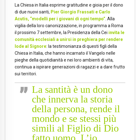
La Chiesa in Italia esprime gratitudine e gioia per il dono
di due nuovi santi,
Pier Giorgio Frassati e Carlo
Acutis, “modelli per i giovani di ogni tempo”
. Alla
vigilia della loro canonizzazione, in programma a Roma
il prossimo 7 settembre, la Presidenza della Cei
invita le
comunità ecclesiali a unirsi in preghiera per rendere
lode al
Signo
re
: la testimonianza di questi figli della
Chiesa in Italia, che hanno incarnato il Vangelo nelle
pieghe della quotidianità e nei loro ambienti di vita,
continua a ispirare generazioni di ragazzi e a dare frutto
sui territori.
La santità
è un dono
che innerva la storia
della persona, rende il
mondo e se stessi più
simili al Figlio di Dio
fatto uomo. L’io