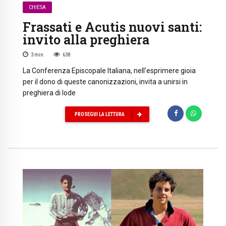
CHIESA
Frassati e Acutis nuovi santi:
invito alla preghiera
3
min
638
La Conferenza Episcopale Italiana, nell'esprimere gioia
per il dono di queste canonizzazioni, invita a unirsi in
preghiera di lode
PROSEGUI LA LETTURA