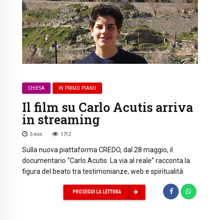
CHIESA
IN PRIMO PIANO
Il film su Carlo Acutis arriva
in streaming
5
min
1712
Sulla nuova piattaforma CREDO, dal 28 maggio, il
documentario “Carlo Acutis. La via al reale” racconta la
figura del beato tra testimonianze, web e spiritualità
PROSEGUI LA LETTURA