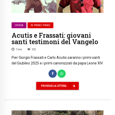
CHIESA
IN PRIMO PIANO
Acutis e Frassati: giovani
santi testimoni del Vangelo
7
min
532
Pier Giorgio Frassati e Carlo Acutis saranno i primi santi
del Giubileo 2025 e i primi canonizzati da papa Leone XIV
PROSEGUI LA LETTURA