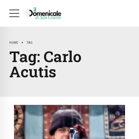
HOME
TAG
Tag:
Carlo
Acutis