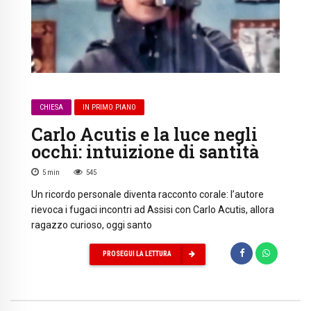
CHIESA
IN PRIMO PIANO
Carlo Acutis e la luce negli
occhi: intuizione di santità
5
min
545
Un ricordo personale diventa racconto corale: l’autore
rievoca i fugaci incontri ad Assisi con Carlo Acutis, allora
ragazzo curioso, oggi santo
PROSEGUI LA LETTURA