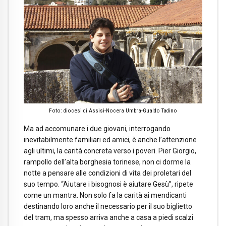
Foto: diocesi di Assisi-Nocera Umbra-Gualdo Tadino
Ma ad accomunare i due giovani, interrogando
inevitabilmente familiari ed amici, è anche l’attenzione
agli ultimi, la carità concreta verso i poveri. Pier Giorgio,
rampollo dell’alta borghesia torinese, non ci dorme la
notte a pensare alle condizioni di vita dei proletari del
suo tempo. “Aiutare i bisognosi è aiutare Gesù”, ripete
come un mantra. Non solo fa la carità ai mendicanti
destinando loro anche il necessario per il suo biglietto
del tram, ma spesso arriva anche a casa a piedi scalzi