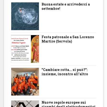
Buona estate e arrivederci a
settembre!
Festa patronale a San Lorenzo
Martire (Servola)
"Cambiare rotta... si può?":
insieme, incontro all'altro
Nuove regole europee sui
ricambi degli elettrodomestici