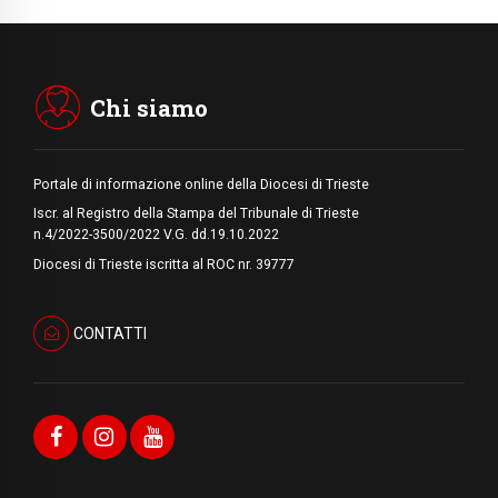
Marcinelle, 70 anni dopo istituita la Giornata
europea per le vittime sul lavoro
08.08.2026
Arabia Saudita, Turchia e Pakistan
stringono una nuova alleanza militare in
Medio Oriente
Chi siamo
Portale di informazione online della Diocesi di Trieste
Iscr. al Registro della Stampa del Tribunale di Trieste
n.4/2022-3500/2022 V.G. dd.19.10.2022
Diocesi di Trieste iscritta al ROC nr. 39777
CONTATTI