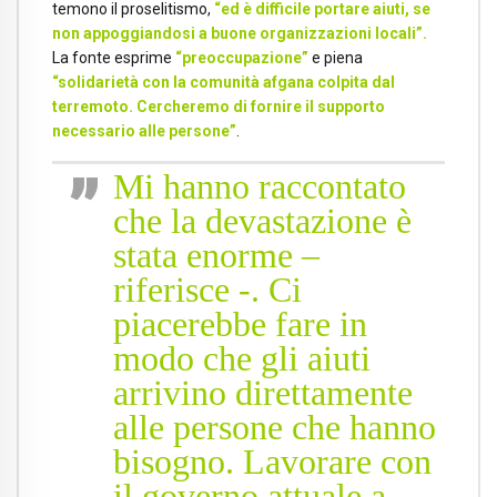
temono il proselitismo,
“ed è difficile portare aiuti, se
non appoggiandosi a buone organizzazioni locali”.
La fonte esprime
“preoccupazione”
e piena
“solidarietà con la comunità afgana colpita dal
terremoto. Cercheremo di fornire il supporto
necessario alle persone”
.
Mi hanno raccontato
che la devastazione è
stata enorme –
riferisce -. Ci
piacerebbe fare in
modo che gli aiuti
arrivino direttamente
alle persone che hanno
bisogno. Lavorare con
il governo attuale a