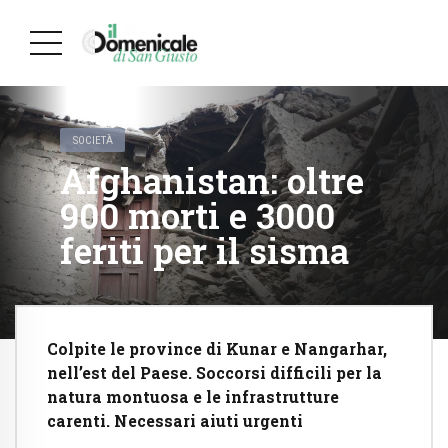
SOCIETÀ
Afghanistan: oltre
900 morti e 3000
feriti per il sisma
Colpite le province di Kunar e Nangarhar,
nell’est del Paese. Soccorsi difficili per la
natura montuosa e le infrastrutture
carenti. Necessari aiuti urgenti