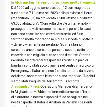
In Afghanistan i terremoti gravi sono molto frequenti.
Dal 1900 ad oggi ne sono accaduti 12 con magnitudo
superiore a 7. L’ultimo nel 2023 nella provincia di Herat
(magnitudo 6,3) ha provocato 1.500 vittime e distrutto
63.000 abitazioni”. “Ogni volta che c’è un terremoto –
prosegue -, le vittime sono moltissime perché le case
non sono costruite con criteri antisismici ed è un
territorio molto montagnoso. Poi se succede di notte le
vittime ovviamente aumentano. So che stanno
cercando ancora cercando persone sepolte sotto le
macerie e che migliaia di case sono distrutte. Stanno
inviando elicotteri per trasportare i feriti”. Un paio di
bambini sono stati accolti anche nel centro chirurgico di
Emergency, a Kabul, che non è molto lontana dalle zone
del sisma, nonostante le strade siano impervie. “A Kabul
siamo stati svegliati dal terremoto – racconta
Alessandro Pirisi
, Operations Manager di Emergency
in Afghanistan –. Abbiamo immediatamente offerto
alle autorità la nostra disponibilità ad accogliere nei
nostri ospedali di Kabul e Anabah, in Panshir, i pazienti