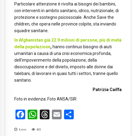
Particolare attenzione è rivolta ai bisogni dei bambini,
con interventi in ambito sanitario, idrico, nutrizionale, di
protezione e sostegno psicosociale. Anche Save the
children, che opera nelle province colpite, sta inviando
squadre sanitarie.
In Afghanistan già 22.9 milioni di persone, più di metà
della popolazione
,
hanno continuo bisogno di aiuti
umanitari a causa di una crisi economica profonda,
dell’impoverimento della popolazione, della
disoccupazione e del divieto, imposto alle donne dai
talebani, di lavorare in quasi tutti i settori, tranne quello
sanitario.
Patrizia Caiffa
Foto in evidenza: Foto ANSA/SIR
Facebook
WhatsApp
Threads
Email
Condividi
6
min
455