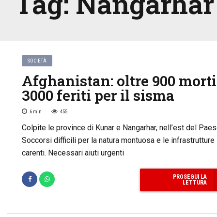
Tag:
Nangarhar
SOCIETÀ
Afghanistan: oltre 900 morti
3000 feriti per il sisma
6
min
455
Colpite le province di Kunar e Nangarhar, nell’est del Paes
Soccorsi difficili per la natura montuosa e le infrastrutture
carenti. Necessari aiuti urgenti
PROSEGUI LA
LETTURA