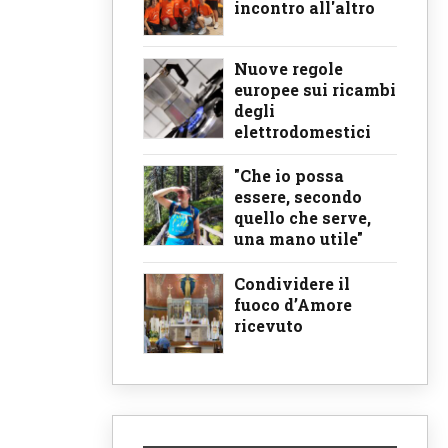
incontro all'altro
Nuove regole
europee sui ricambi
degli
elettrodomestici
"Che io possa
essere, secondo
quello che serve,
una mano utile"
Condividere il
fuoco d’Amore
ricevuto