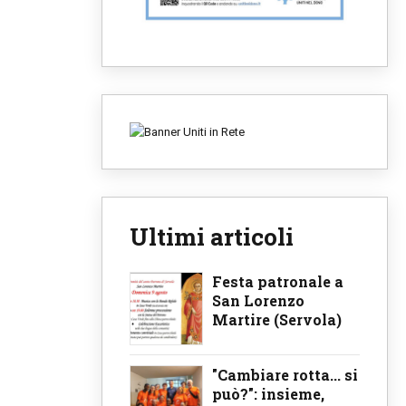
Ultimi articoli
Festa patronale a
San Lorenzo
Martire (Servola)
"Cambiare rotta... si
può?": insieme,