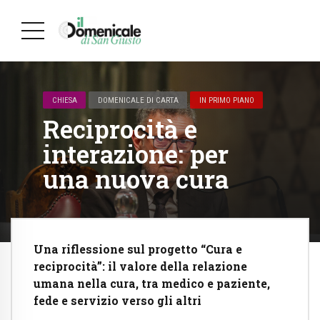
CHIESA
DOMENICALE DI CARTA
IN PRIMO PIANO
Reciprocità e
interazione: per
una nuova cura
Una riflessione sul progetto “Cura e
reciprocità”: il valore della relazione
umana nella cura, tra medico e paziente,
fede e servizio verso gli altri