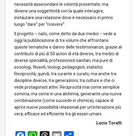
necessità assecondare le volontà presentate, ma
diviene una soggettività con la quale interagire,
instaurare una relazione dove è necessario in primo
luogo “dare” per “ricevere”.
Il progetto – nato, come detto da due medici – vede a
oggi la pubblicazione di tre volumi che affrontano
queste tematiche e danno delle testimonianze, grazie al
contributo di più di 50 autori di età diverse, tra medici di
diverse specialità, professionisti sanitari, ma pure di
sociologi, filosofi, teologi, pedagogisti, statistici.
Reciprocità, quindi, tra curante e curato, ma anche tra
discipline diverse, tra generazioni, tra culture e che ci
vede protagonisti attivi. Reciprocità mai come semplice
somma, ma come in una alchimia, generante una nuova
combinazione (come succede in chimica), capace di
aprire nuove possibilità relazionali per un’interazione più
vera, efficace ed efficiente tra gli esseri umani.
Lucio Torelli