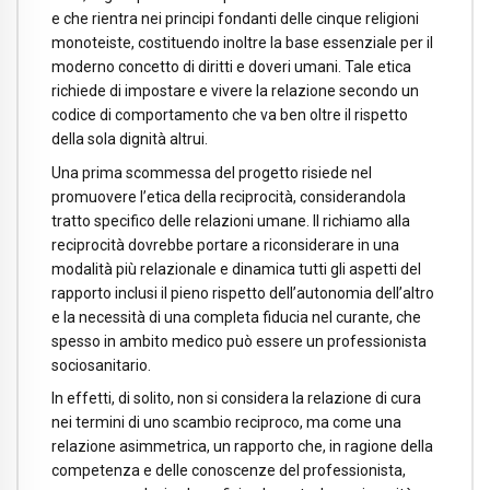
e che rientra nei principi fondanti delle cinque religioni
monoteiste, costituendo inoltre la base essenziale per il
moderno concetto di diritti e doveri umani. Tale etica
richiede di impostare e vivere la relazione secondo un
codice di comportamento che va ben oltre il rispetto
della sola dignità altrui.
Una prima scommessa del progetto risiede nel
promuovere l’etica della reciprocità, considerandola
tratto specifico delle relazioni umane. Il richiamo alla
reciprocità dovrebbe portare a riconsiderare in una
modalità più relazionale e dinamica tutti gli aspetti del
rapporto inclusi il pieno rispetto dell’autonomia dell’altro
e la necessità di una completa fiducia nel curante, che
spesso in ambito medico può essere un professionista
sociosanitario.
In effetti, di solito, non si considera la relazione di cura
nei termini di uno scambio reciproco, ma come una
relazione asimmetrica, un rapporto che, in ragione della
competenza e delle conoscenze del professionista,