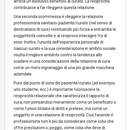
arreca un esclusivo beneficio al curato. La reciprocità
contribuisce a far rileggere questa relazione.
Una seconda scommessa è rileggere la relazione
professionista sanitario-paziente/curato (nel senso di
destinatario di cure) restituendo più forza a entrambe le
soggettività coinvolte e al reciproco interagire fra di
esse. Inoltre, l’unicità dell’esperienza personale di
ciascun curato e la sua considerazione in ambito sociale
risulta il migliore antidoto contro la tendenza allo
scadere in una considerazione della relazione di cura
come un mero ingranaggio di una più grande macchina
aziendale.
Pure dal punto di vista del paziente/curato (ad esempio
uno studente, ecc.) è importante riconoscere la
reciprocità relazionale che caratterizza il rapporto di
cura, non pensandosi meramente come un beneficato o
come l’unico titolare di diritti e pretese, ma come un
soggetto in una relazione di reciprocità. Così facendo il
professionista non è più da considerare come colui che
offre prestazioni o, peggio, come colui che deve di