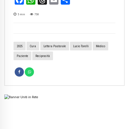
Facebook
WhatsApp
Threads
Email
Condividi
5
min
758
2025
Cura
Lettera Pastorale
Lucio Torelli
Medico
Paziente
Reciprocità