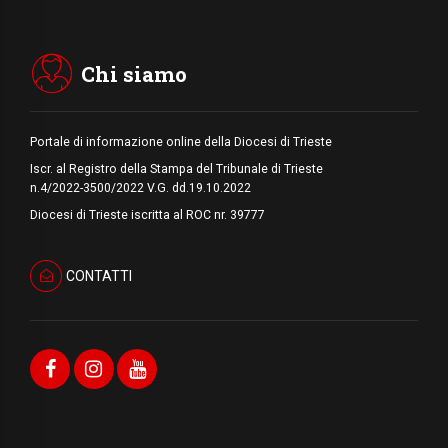
08.08.2026
Arabia Saudita, Turchia e Pakistan
stringono una nuova alleanza militare in
Medio Oriente
Chi siamo
Portale di informazione online della Diocesi di Trieste
Iscr. al Registro della Stampa del Tribunale di Trieste
n.4/2022-3500/2022 V.G. dd.19.10.2022
Diocesi di Trieste iscritta al ROC nr. 39777
CONTATTI