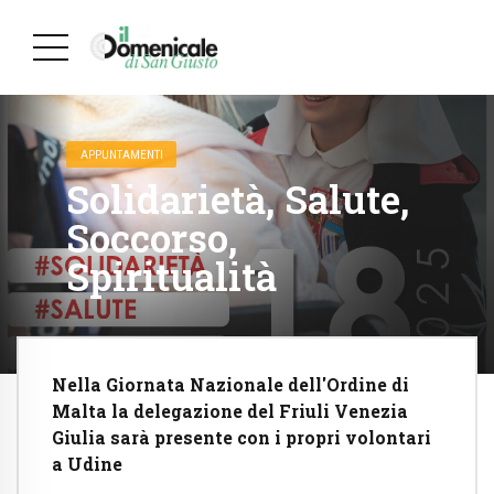
APPUNTAMENTI
Solidarietà, Salute,
Soccorso,
Spiritualità
Nella Giornata Nazionale dell'Ordine di
Malta la delegazione del Friuli Venezia
Giulia sarà presente con i propri volontari
a Udine