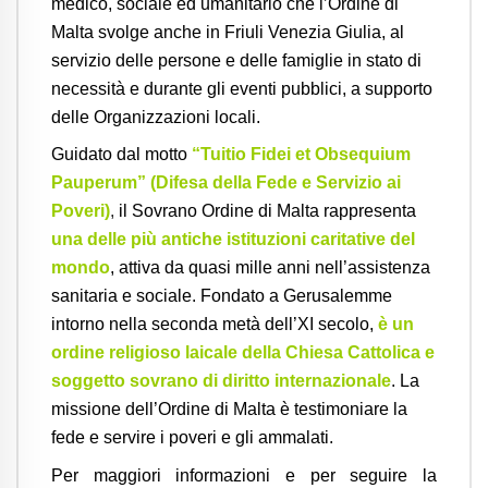
medico, sociale ed umanitario che l’Ordine di
Malta svolge anche in Friuli Venezia Giulia, al
servizio delle persone e delle famiglie in stato di
necessità e durante gli eventi pubblici, a supporto
delle Organizzazioni locali.
Guidato dal motto
“Tuitio Fidei et Obsequium
Pauperum” (Difesa della Fede e Servizio ai
Poveri)
,
il Sovrano Ordine di Malta rappresenta
una delle più antiche istituzioni caritative del
mondo
, attiva da quasi mille anni nell’assistenza
sanitaria e sociale. F
ondato a Gerusalemme
intorno nella seconda metà dell’XI secolo,
è un
ordine religioso laicale della Chiesa Cattolica e
soggetto sovrano di diritto internazionale
. La
missione dell’Ordine di Malta è testimoniare la
fede e servire i poveri e gli ammalati.
Per maggiori informazioni e per seguire la