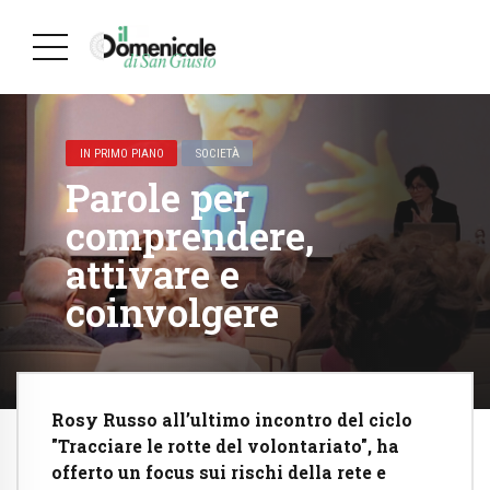
IN PRIMO PIANO
SOCIETÀ
Parole per
comprendere,
attivare e
coinvolgere
Rosy Russo all’ultimo incontro del ciclo
"Tracciare le rotte del volontariato", ha
offerto un focus sui rischi della rete e