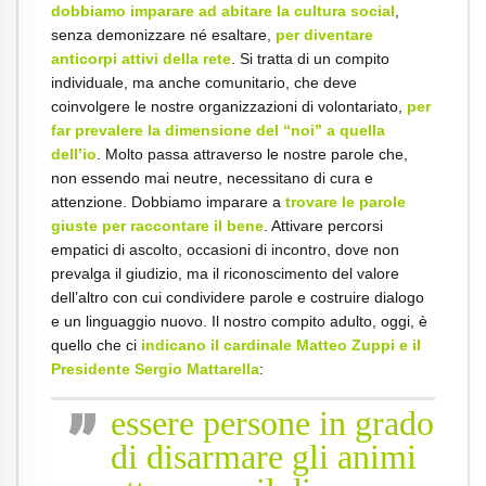
dobbiamo
imparare ad abitare la cultura social
,
senza demonizzare né esaltare,
per diventare
anticorpi attivi della rete
. Si tratta di un compito
individuale, ma anche comunitario, che deve
coinvolgere le nostre organizzazioni di volontariato,
per
far prevalere la dimensione del “noi” a quella
dell’io
. Molto passa attraverso le nostre parole che,
non essendo mai neutre, necessitano di cura e
attenzione. Dobbiamo imparare a
trovare le parole
giuste per raccontare il bene
. Attivare percorsi
empatici di ascolto, occasioni di incontro, dove non
prevalga il giudizio, ma il riconoscimento del valore
dell’altro con cui condividere parole e costruire dialogo
e un linguaggio nuovo. Il nostro compito adulto, oggi, è
quello che ci
indicano il cardinale Matteo Zuppi e il
Presidente Sergio Mattarella
:
essere persone in grado
di disarmare gli animi