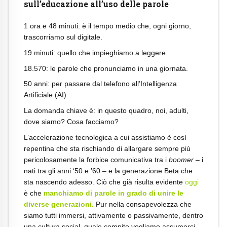
sull’educazione all’uso delle parole
1 ora e 48 minuti: è il tempo medio che, ogni giorno,
trascorriamo sul digitale.
19 minuti: quello che impieghiamo a leggere.
18.570: le parole che pronunciamo in una giornata.
50 anni: per passare dal telefono all’Intelligenza
Artificiale (AI).
La domanda chiave è: in questo quadro, noi, adulti,
dove siamo? Cosa facciamo?
L’accelerazione tecnologica a cui assistiamo è così
repentina che sta rischiando di allargare sempre più
pericolosamente la forbice comunicativa tra i
boomer
– i
nati tra gli anni ‘50 e ’60 – e la generazione Beta che
sta nascendo adesso. Ciò che già risulta evidente
oggi
è che
manchiamo di parole in grado di unire le
diverse generazioni.
Pur nella consapevolezza che
siamo tutti immersi, attivamente o passivamente, dentro
una cultura social, quale compito vogliamo assumerci