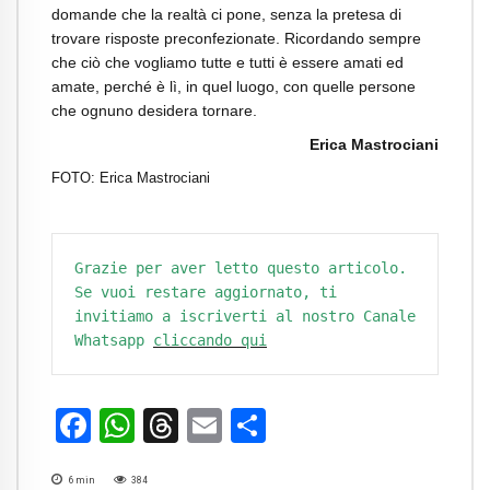
domande che la realtà ci pone, senza la pretesa di
trovare risposte preconfezionate. Ricordando sempre
che ciò che vogliamo tutte e tutti è essere amati ed
amate, perché è lì, in quel luogo, con quelle persone
che ognuno desidera tornare.
Erica Mastrociani
FOTO: Erica Mastrociani
Grazie per aver letto questo articolo. 
Se vuoi restare aggiornato, ti 
invitiamo a iscriverti al nostro Canale 
Whatsapp 
cliccando qui
Facebook
WhatsApp
Threads
Email
Condividi
6
min
384