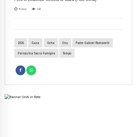
9
min
141
2026
Gaza
Ocha
Onu
Padre Gabriel Romanelli
Parrocchia Sacra Famiglia
Tempo