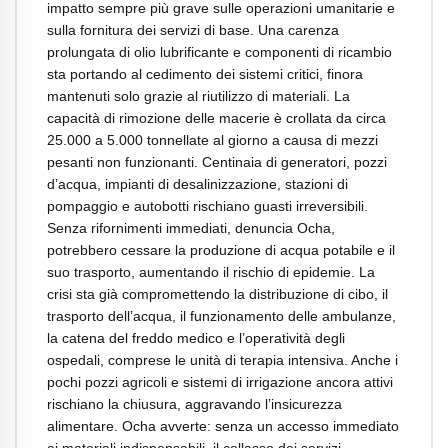
impatto sempre più grave sulle operazioni umanitarie e
sulla fornitura dei servizi di base. Una carenza
prolungata di olio lubrificante e componenti di ricambio
sta portando al cedimento dei sistemi critici, finora
mantenuti solo grazie al riutilizzo di materiali. La
capacità di rimozione delle macerie è crollata da circa
25.000 a 5.000 tonnellate al giorno a causa di mezzi
pesanti non funzionanti. Centinaia di generatori, pozzi
d’acqua, impianti di desalinizzazione, stazioni di
pompaggio e autobotti rischiano guasti irreversibili.
Senza rifornimenti immediati, denuncia Ocha,
potrebbero cessare la produzione di acqua potabile e il
suo trasporto, aumentando il rischio di epidemie. La
crisi sta già compromettendo la distribuzione di cibo, il
trasporto dell’acqua, il funzionamento delle ambulanze,
la catena del freddo medico e l’operatività degli
ospedali, comprese le unità di terapia intensiva. Anche i
pochi pozzi agricoli e sistemi di irrigazione ancora attivi
rischiano la chiusura, aggravando l’insicurezza
alimentare. Ocha avverte: senza un accesso immediato
ai materiali indispensabili, il collasso dei servizi