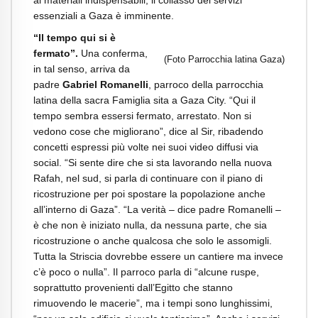
essenziali a Gaza è imminente.
“Il tempo qui si è
fermato”.
Una conferma,
(Foto Parrocchia latina Gaza)
in tal senso, arriva da
padre
Gabriel Romanelli
, parroco della parrocchia
latina della sacra Famiglia sita a Gaza City. “Qui il
tempo sembra essersi fermato, arrestato. Non si
vedono cose che migliorano”, dice al Sir, ribadendo
concetti espressi più volte nei suoi video diffusi via
social. “Si sente dire che si sta lavorando nella nuova
Rafah, nel sud, si parla di continuare con il piano di
ricostruzione per poi spostare la popolazione anche
all’interno di Gaza”. “La verità – dice padre Romanelli –
è che non è iniziato nulla, da nessuna parte, che sia
ricostruzione o anche qualcosa che solo le assomigli.
Tutta la Striscia dovrebbe essere un cantiere ma invece
c’è poco o nulla”. Il parroco parla di “alcune ruspe,
soprattutto provenienti dall’Egitto che stanno
rimuovendo le macerie”, ma i tempi sono lunghissimi,