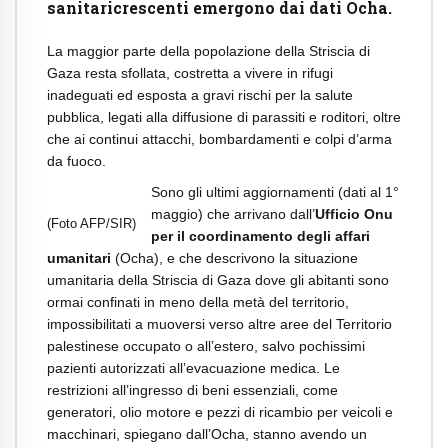
sanitaricrescenti emergono dai dati Ocha.
La maggior parte della popolazione della Striscia di
Gaza resta sfollata, costretta a vivere in rifugi
inadeguati ed esposta a gravi rischi per la salute
pubblica, legati alla diffusione di parassiti e roditori, oltre
che ai continui attacchi, bombardamenti e colpi d’arma
da fuoco.
Sono gli ultimi aggiornamenti (dati al 1°
maggio) che arrivano dall’
Ufficio Onu
(Foto AFP/SIR)
per il coordinamento degli affari
umanitari
(Ocha), e che descrivono la situazione
umanitaria della Striscia di Gaza dove gli abitanti sono
ormai confinati in meno della metà del territorio,
impossibilitati a muoversi verso altre aree del Territorio
palestinese occupato o all’estero, salvo pochissimi
pazienti autorizzati all’evacuazione medica. Le
restrizioni all’ingresso di beni essenziali, come
generatori, olio motore e pezzi di ricambio per veicoli e
macchinari, spiegano dall’Ocha, stanno avendo un