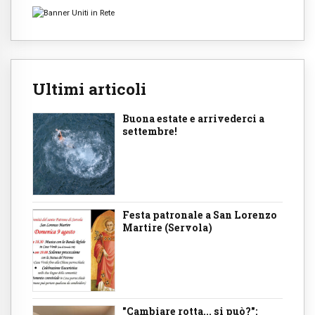
Ultimi articoli
Buona estate e arrivederci a
settembre!
Festa patronale a San Lorenzo
Martire (Servola)
"Cambiare rotta... si può?":