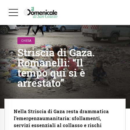
CHIESA
Striscia di Gaza.
Romanelli: “Il
tempo qui si è
arrestato”
Nella Striscia di Gaza resta drammatica
l’emergenzaumanitaria: sfollamenti,
servizi essenziali al collasso e rischi