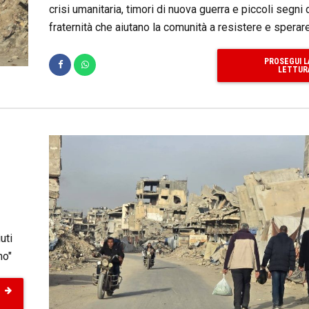
crisi umanitaria, timori di nuova guerra e piccoli segni 
fraternità che aiutano la comunità a resistere e sperare
PROSEGUI L
LETTUR
uti
mo"