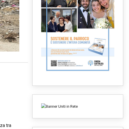
za tra