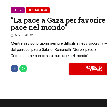
CHIESA
IN PRIMO PIANO
“La pace a Gaza per favorire 
pace nel mondo”
8
min
863
Mentre si vivono giorni sempre difficili, si leva ancora la 
del parroco, padre Gabriel Romanelli: “Senza pace a
Gerusalemme non ci sarà mai pace nel mondo"
PROSEGUI LA
LETTURA