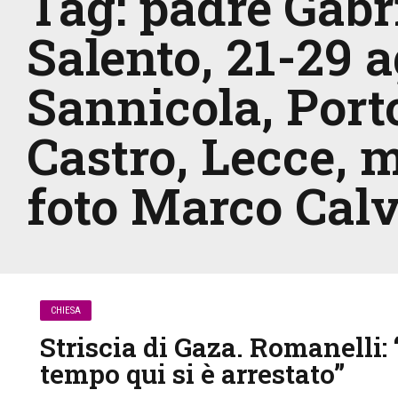
Tag:
padre Gabr
Salento, 21-29 a
Sannicola, Port
Castro, Lecce, m
foto Marco Cal
CHIESA
Striscia di Gaza. Romanelli: 
tempo qui si è arrestato”