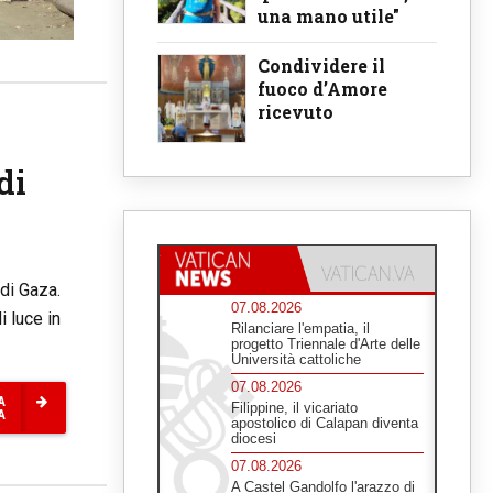
una mano utile"
Condividere il
fuoco d’Amore
ricevuto
di
 di Gaza.
07.08.2026
i luce in
Rilanciare l'empatia, il
progetto Triennale d'Arte delle
Università cattoliche
07.08.2026
A
Filippine, il vicariato
A
apostolico di Calapan diventa
diocesi
07.08.2026
A Castel Gandolfo l'arazzo di