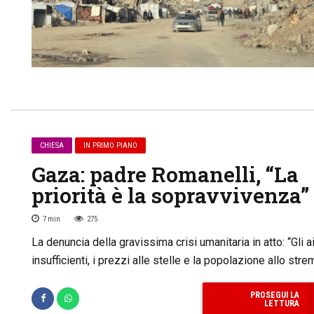
CHIESA
IN PRIMO PIANO
Gaza: padre Romanelli, “La
priorità è la sopravvivenza”
7
min
275
La denuncia della gravissima crisi umanitaria in atto: “Gli ai
insufficienti, i prezzi alle stelle e la popolazione allo stre
PROSEGUI LA
LETTURA