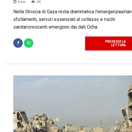
9
min
141
Nella Striscia di Gaza resta drammatica l’emergenzaumanit
sfollamenti, servizi essenziali al collasso e rischi
sanitaricrescenti emergono dai dati Ocha.
PROSEGUI LA
LETTURA