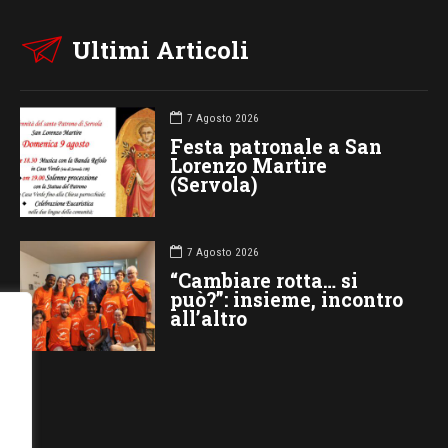
Ultimi Articoli
7 Agosto 2026
Festa patronale a San
Lorenzo Martire
(Servola)
7 Agosto 2026
“Cambiare rotta… si
può?”: insieme, incontro
all’altro